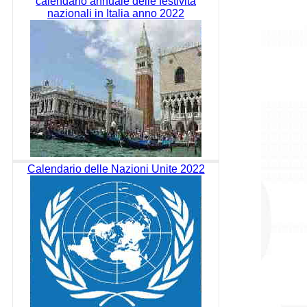
calendario annuale delle festività
nazionali in Italia anno 2022
Calendario delle Nazioni Unite 2022