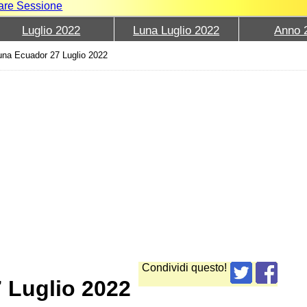
iare Sessione
Luglio 2022
Luna Luglio 2022
Anno 
una Ecuador 27 Luglio 2022
Condividi questo!
7 Luglio 2022