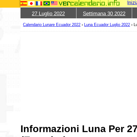
Iniz
27 Luglio 2022
Settimana 30 2022
Calendario Lunare Ecuador 2022
›
Luna Ecuador Luglio 2022
›
L
Informazioni Luna Per 2