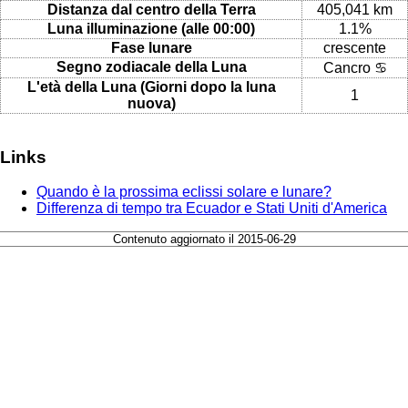
Distanza dal centro della Terra
405,041 km
Luna illuminazione (alle 00:00)
1.1%
Fase lunare
crescente
Segno zodiacale della Luna
Cancro ♋
L'età della Luna (Giorni dopo la luna
1
nuova)
Links
Quando è la prossima eclissi solare e lunare?
Differenza di tempo tra Ecuador e Stati Uniti d'America
Contenuto aggiornato il 2015-06-29