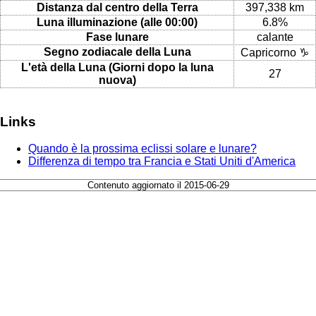
Distanza dal centro della Terra
397,338 km
Luna illuminazione (alle 00:00)
6.8%
Fase lunare
calante
Segno zodiacale della Luna
Capricorno ♑
L'età della Luna (Giorni dopo la luna
27
nuova)
Links
Quando è la prossima eclissi solare e lunare?
Differenza di tempo tra Francia e Stati Uniti d'America
Contenuto aggiornato il 2015-06-29