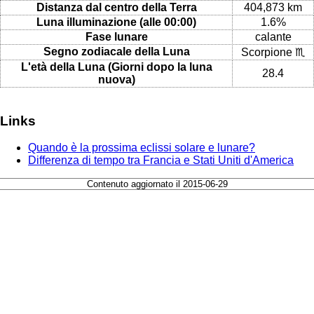
Distanza dal centro della Terra
404,873 km
Luna illuminazione (alle 00:00)
1.6%
Fase lunare
calante
Segno zodiacale della Luna
Scorpione ♏
L'età della Luna (Giorni dopo la luna
28.4
nuova)
Links
Quando è la prossima eclissi solare e lunare?
Differenza di tempo tra Francia e Stati Uniti d'America
Contenuto aggiornato il 2015-06-29