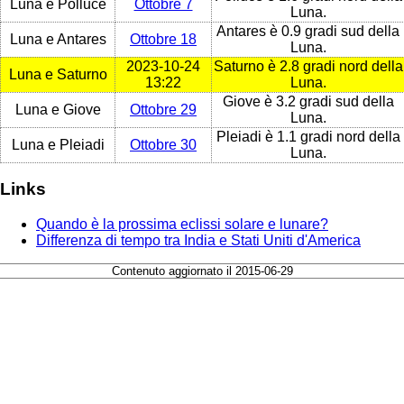
Luna e Polluce
Ottobre 7
Luna.
Antares è 0.9 gradi sud della
Luna e Antares
Ottobre 18
Luna.
2023-10-24
Saturno è 2.8 gradi nord della
Luna e Saturno
13:22
Luna.
Giove è 3.2 gradi sud della
Luna e Giove
Ottobre 29
Luna.
Pleiadi è 1.1 gradi nord della
Luna e Pleiadi
Ottobre 30
Luna.
Links
Quando è la prossima eclissi solare e lunare?
Differenza di tempo tra India e Stati Uniti d'America
Contenuto aggiornato il 2015-06-29