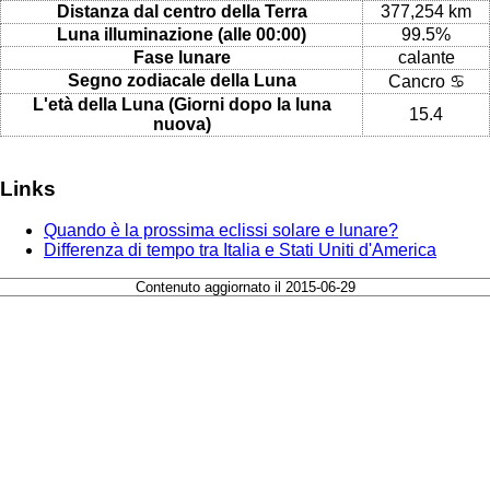
Distanza dal centro della Terra
377,254 km
Luna illuminazione (alle 00:00)
99.5%
Fase lunare
calante
Segno zodiacale della Luna
Cancro ♋
L'età della Luna (Giorni dopo la luna
15.4
nuova)
Links
Quando è la prossima eclissi solare e lunare?
Differenza di tempo tra Italia e Stati Uniti d'America
Contenuto aggiornato il 2015-06-29