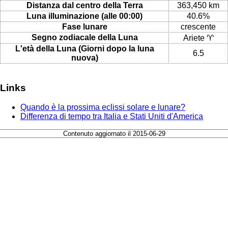
Distanza dal centro della Terra
363,450 km
Luna illuminazione (alle 00:00)
40.6%
Fase lunare
crescente
Segno zodiacale della Luna
Ariete ♈
L'età della Luna (Giorni dopo la luna
6.5
nuova)
Links
Quando è la prossima eclissi solare e lunare?
Differenza di tempo tra Italia e Stati Uniti d'America
Contenuto aggiornato il 2015-06-29