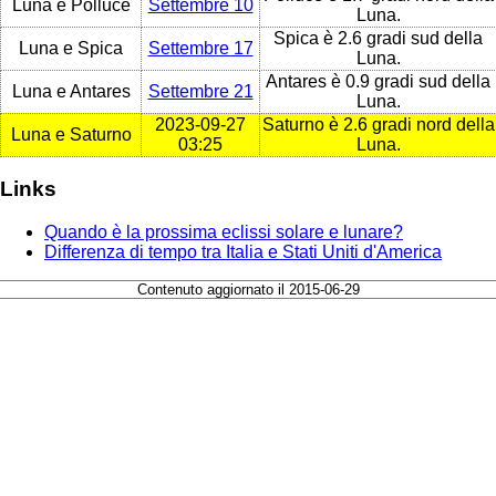
Luna e Polluce
Settembre 10
Luna.
Spica è 2.6 gradi sud della
Luna e Spica
Settembre 17
Luna.
Antares è 0.9 gradi sud della
Luna e Antares
Settembre 21
Luna.
2023-09-27
Saturno è 2.6 gradi nord della
Luna e Saturno
03:25
Luna.
Links
Quando è la prossima eclissi solare e lunare?
Differenza di tempo tra Italia e Stati Uniti d'America
Contenuto aggiornato il 2015-06-29