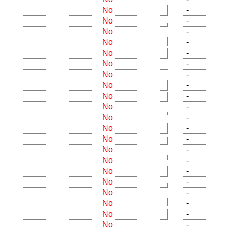
No
-
No
-
No
-
No
-
No
-
No
-
No
-
No
-
No
-
No
-
No
-
No
-
No
-
No
-
No
-
No
-
No
-
No
-
No
-
No
-
No
-