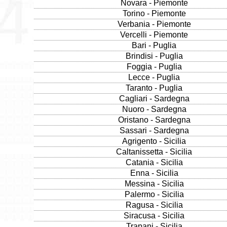
Novara - Piemonte
Torino - Piemonte
Verbania - Piemonte
Vercelli - Piemonte
Bari - Puglia
Brindisi - Puglia
Foggia - Puglia
Lecce - Puglia
Taranto - Puglia
Cagliari - Sardegna
Nuoro - Sardegna
Oristano - Sardegna
Sassari - Sardegna
Agrigento - Sicilia
Caltanissetta - Sicilia
Catania - Sicilia
Enna - Sicilia
Messina - Sicilia
Palermo - Sicilia
Ragusa - Sicilia
Siracusa - Sicilia
Trapani - Sicilia