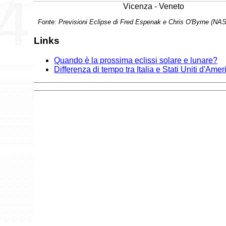
Vicenza - Veneto
Fonte: Previsioni Eclipse di Fred Espenak e Chris O'Byrne (NA
Links
Quando è la prossima eclissi solare e lunare?
Differenza di tempo tra Italia e Stati Uniti d'Amer