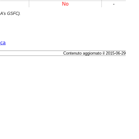
No
-
SA's GSFC).
ica
Contenuto aggiornato il 2015-06-29