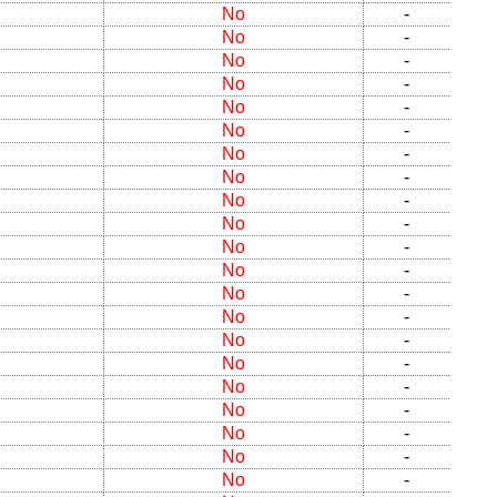
No
-
No
-
No
-
No
-
No
-
No
-
No
-
No
-
No
-
No
-
No
-
No
-
No
-
No
-
No
-
No
-
No
-
No
-
No
-
No
-
No
-