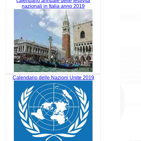
calendario annuale delle festività
nazionali in Italia anno 2019
Calendario delle Nazioni Unite 2019