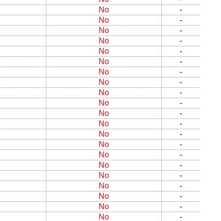
No
-
No
-
No
-
No
-
No
-
No
-
No
-
No
-
No
-
No
-
No
-
No
-
No
-
No
-
No
-
No
-
No
-
No
-
No
-
No
-
No
-