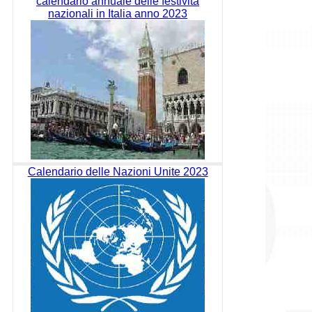
calendario annuale delle festività
nazionali in Italia anno 2023
Calendario delle Nazioni Unite 2023