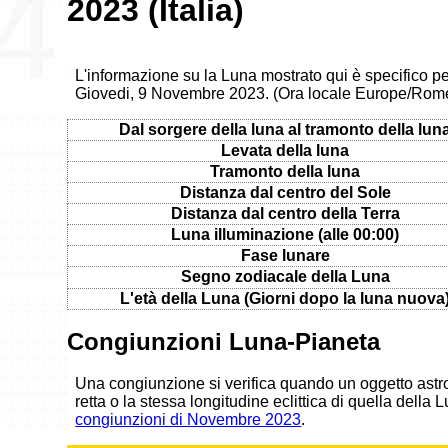
2023 (Italia)
L'informazione su la Luna mostrato qui è specifico per
Giovedi, 9 Novembre 2023. (Ora locale Europe/Rom
Dal sorgere della luna al tramonto della lun
Levata della luna
Tramonto della luna
Distanza dal centro del Sole
Distanza dal centro della Terra
Luna illuminazione (alle 00:00)
Fase lunare
Segno zodiacale della Luna
L'età della Luna (Giorni dopo la luna nuova
Congiunzioni Luna-Pianeta
Una congiunzione si verifica quando un oggetto astr
retta o la stessa longitudine eclittica di quella della
congiunzioni di Novembre 2023
.