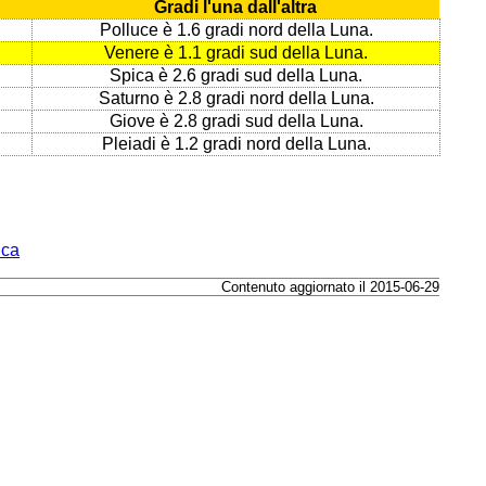
Gradi l'una dall'altra
Polluce è 1.6 gradi nord della Luna.
Venere è 1.1 gradi sud della Luna.
Spica è 2.6 gradi sud della Luna.
Saturno è 2.8 gradi nord della Luna.
Giove è 2.8 gradi sud della Luna.
Pleiadi è 1.2 gradi nord della Luna.
ica
Contenuto aggiornato il 2015-06-29