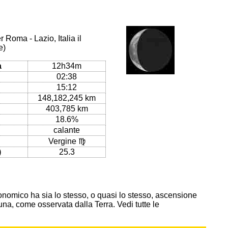
 Roma - Lazio, Italia il
e)
a
12h34m
02:38
15:12
148,182,245 km
403,785 km
18.6%
calante
Vergine ♍
)
25.3
onomico ha sia lo stesso, o quasi lo stesso, ascensione
 Luna, come osservata dalla Terra. Vedi tutte le