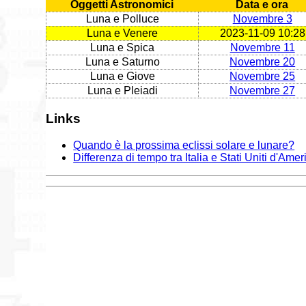
Oggetti Astronomici
Data e ora
Luna e Polluce
Novembre 3
Luna e Venere
2023-11-09 10:28
Luna e Spica
Novembre 11
Luna e Saturno
Novembre 20
Luna e Giove
Novembre 25
Luna e Pleiadi
Novembre 27
Links
Quando è la prossima eclissi solare e lunare?
Differenza di tempo tra Italia e Stati Uniti d'Amer