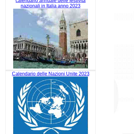
calendario annuale delle festività
nazionali in Italia anno 2023
Calendario delle Nazioni Unite 2023