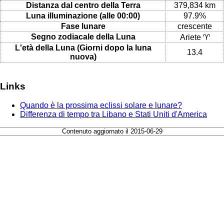
Distanza dal centro della Terra
379,834 km
Luna illuminazione (alle 00:00)
97.9%
Fase lunare
crescente
Segno zodiacale della Luna
Ariete ♈
L'età della Luna (Giorni dopo la luna
13.4
nuova)
Links
Quando è la prossima eclissi solare e lunare?
Differenza di tempo tra Libano e Stati Uniti d'America
Contenuto aggiornato il 2015-06-29