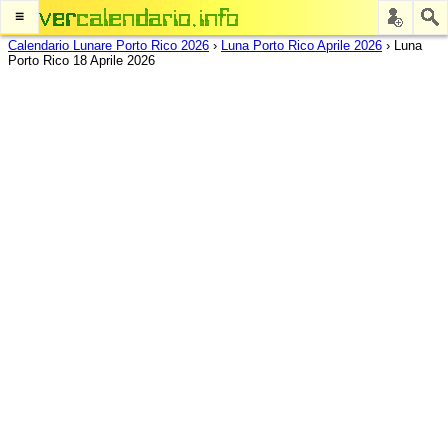
≡
Calendario Lunare Porto Rico 2026
›
Luna Porto Rico Aprile 2026
›
Luna
Porto Rico 18 Aprile 2026