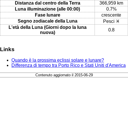
Distanza dal centro della Terra
366,959 km
Luna illuminazione (alle 00:00)
0.7%
Fase lunare
crescente
Segno zodiacale della Luna
Pesci ♓
L'età della Luna (Giorni dopo la luna
0.8
nuova)
Links
Quando è la prossima eclissi solare e lunare?
Differenza di tempo tra Porto Rico e Stati Uniti d'America
Contenuto aggiornato il 2015-06-29