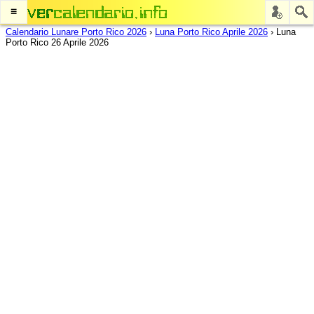
≡
Calendario Lunare Porto Rico 2026
›
Luna Porto Rico Aprile 2026
›
Luna
Porto Rico 26 Aprile 2026