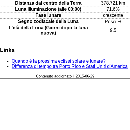
Distanza dal centro della Terra
378,721 km
Luna illuminazione (alle 00:00)
71.6%
Fase lunare
crescente
Segno zodiacale della Luna
Pesci ♓
L'età della Luna (Giorni dopo la luna
9.5
nuova)
Links
Quando è la prossima eclissi solare e lunare?
Differenza di tempo tra Porto Rico e Stati Uniti d'America
Contenuto aggiornato il 2015-06-29