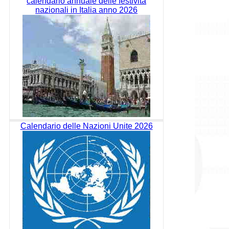
calendario annuale delle festività
nazionali in Italia anno 2026
Calendario delle Nazioni Unite 2026