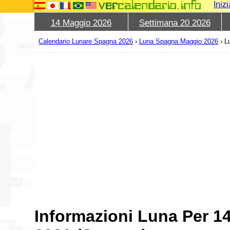
Iniz
14 Maggio 2026
Settimana 20 2026
Calendario Lunare Spagna 2026
›
Luna Spagna Maggio 2026
›
L
Informazioni Luna Per 1