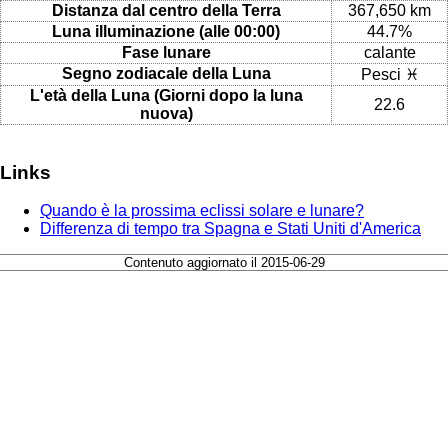
Distanza dal centro della Terra
367,650 km
Luna illuminazione (alle 00:00)
44.7%
Fase lunare
calante
Segno zodiacale della Luna
Pesci ♓
L'età della Luna (Giorni dopo la luna
22.6
nuova)
Links
Quando è la prossima eclissi solare e lunare?
Differenza di tempo tra Spagna e Stati Uniti d'America
Contenuto aggiornato il 2015-06-29