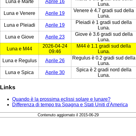
Luna e Marte
Aprile 16
Luna.
Venere è 4.7 gradi sud della
Luna e Venere
Aprile 19
Luna.
Pleiadi è 1 gradi sud della
Luna e Pleiadi
Aprile 19
Luna.
Giove è 3.6 gradi sud della
Luna e Giove
Aprile 23
Luna.
2026-04-24
M44 è 1.1 gradi sud della
Luna e M44
09:46
Luna.
Regulus è 0.2 gradi sud della
Luna e Regulus
Aprile 26
Luna.
Spica è 2 gradi nord della
Luna e Spica
Aprile 30
Luna.
Links
Quando è la prossima eclissi solare e lunare?
Differenza di tempo tra Spagna e Stati Uniti d'America
Contenuto aggiornato il 2015-06-29