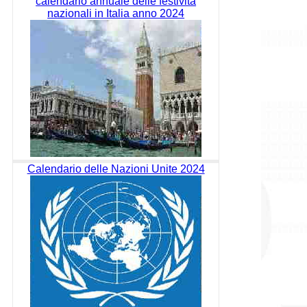
calendario annuale delle festività
nazionali in Italia anno 2024
Calendario delle Nazioni Unite 2024