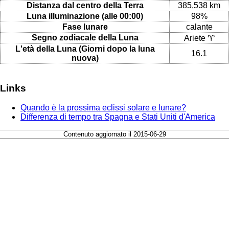
Distanza dal centro della Terra
385,538 km
Luna illuminazione (alle 00:00)
98%
Fase lunare
calante
Segno zodiacale della Luna
Ariete ♈
L'età della Luna (Giorni dopo la luna
16.1
nuova)
Links
Quando è la prossima eclissi solare e lunare?
Differenza di tempo tra Spagna e Stati Uniti d'America
Contenuto aggiornato il 2015-06-29