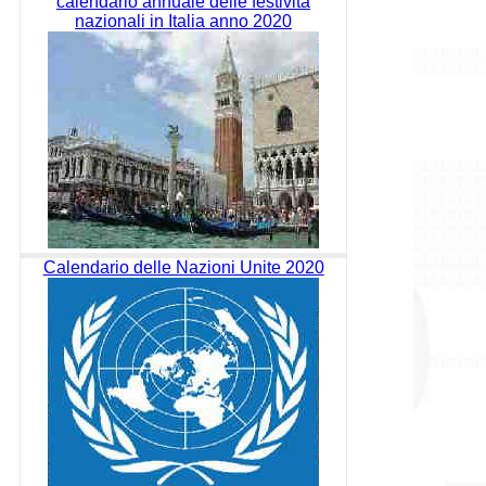
calendario annuale delle festività
nazionali in Italia anno 2020
Calendario delle Nazioni Unite 2020