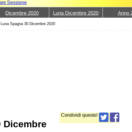
iare Sessione
Dicembre 2020
Luna Dicembre 2020
Anno 
›
Luna Spagna 30 Dicembre 2020
Condividi questo!
0 Dicembre