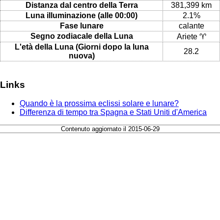
Distanza dal centro della Terra
381,399 km
Luna illuminazione (alle 00:00)
2.1%
Fase lunare
calante
Segno zodiacale della Luna
Ariete ♈
L'età della Luna (Giorni dopo la luna
28.2
nuova)
Links
Quando è la prossima eclissi solare e lunare?
Differenza di tempo tra Spagna e Stati Uniti d'America
Contenuto aggiornato il 2015-06-29