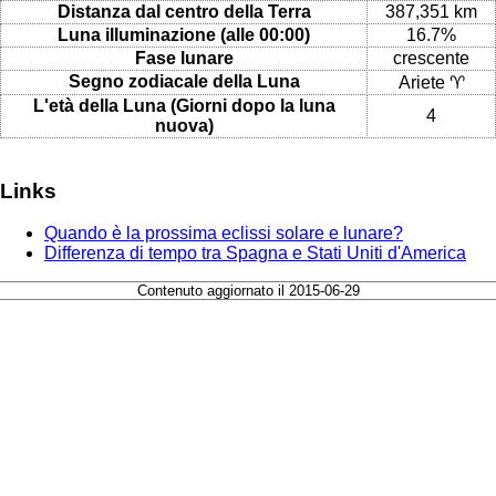
Distanza dal centro della Terra
387,351 km
Luna illuminazione (alle 00:00)
16.7%
Fase lunare
crescente
Segno zodiacale della Luna
Ariete ♈
L'età della Luna (Giorni dopo la luna
4
nuova)
Links
Quando è la prossima eclissi solare e lunare?
Differenza di tempo tra Spagna e Stati Uniti d'America
Contenuto aggiornato il 2015-06-29