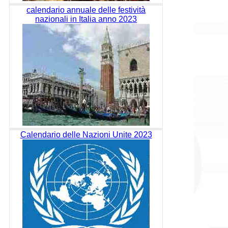
calendario annuale delle festività
nazionali in Italia anno 2023
Calendario delle Nazioni Unite 2023