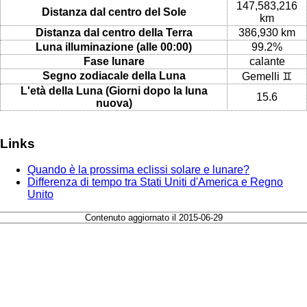
147,583,216
Distanza dal centro del Sole
km
Distanza dal centro della Terra
386,930 km
Luna illuminazione (alle 00:00)
99.2%
Fase lunare
calante
Segno zodiacale della Luna
Gemelli ♊
L'età della Luna (Giorni dopo la luna
15.6
nuova)
Links
Quando è la prossima eclissi solare e lunare?
Differenza di tempo tra Stati Uniti d'America e Regno
Unito
Contenuto aggiornato il 2015-06-29