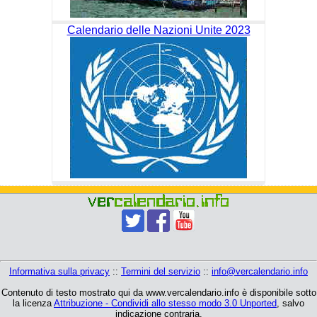
Calendario delle Nazioni Unite 2023
Informativa sulla privacy
::
Termini del servizio
::
info@vercalendario.info
Contenuto di testo mostrato qui da www.vercalendario.info è disponibile sotto
la licenza
Attribuzione - Condividi allo stesso modo 3.0 Unported
, salvo
indicazione contraria.