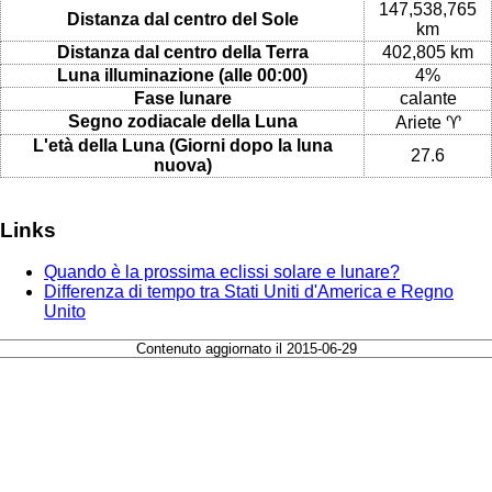
147,538,765
Distanza dal centro del Sole
km
Distanza dal centro della Terra
402,805 km
Luna illuminazione (alle 00:00)
4%
Fase lunare
calante
Segno zodiacale della Luna
Ariete ♈
L'età della Luna (Giorni dopo la luna
27.6
nuova)
Links
Quando è la prossima eclissi solare e lunare?
Differenza di tempo tra Stati Uniti d'America e Regno
Unito
Contenuto aggiornato il 2015-06-29