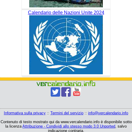
Calendario delle Nazioni Unite 2024
Informativa sulla privacy
::
Termini del servizio
::
info@vercalendario.info
Contenuto di testo mostrato qui da www.vercalendario.info è disponibile sotto
la licenza
Attribuzione - Condividi allo stesso modo 3.0 Unported
, salvo
indicazione contraria.