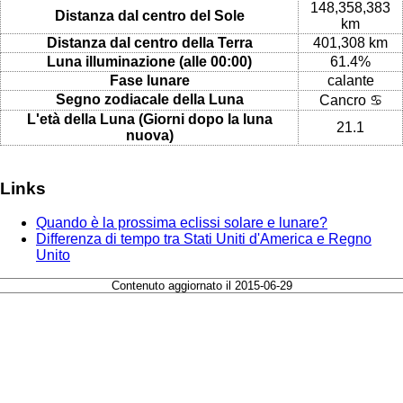
148,358,383
Distanza dal centro del Sole
km
Distanza dal centro della Terra
401,308 km
Luna illuminazione (alle 00:00)
61.4%
Fase lunare
calante
Segno zodiacale della Luna
Cancro ♋
L'età della Luna (Giorni dopo la luna
21.1
nuova)
Links
Quando è la prossima eclissi solare e lunare?
Differenza di tempo tra Stati Uniti d'America e Regno
Unito
Contenuto aggiornato il 2015-06-29