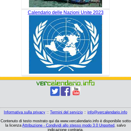
Calendario delle Nazioni Unite 2023
Informativa sulla privacy
::
Termini del servizio
::
info@vercalendario.info
Contenuto di testo mostrato qui da www.vercalendario.info è disponibile sotto
la licenza
Attribuzione - Condividi allo stesso modo 3.0 Unported
, salvo
indicazione contraria.