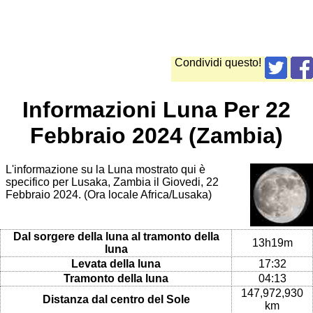
Condividi questo!
Informazioni Luna Per 22
Febbraio 2024 (Zambia)
L'informazione su la Luna mostrato qui è
specifico per Lusaka, Zambia il Giovedi, 22
Febbraio 2024. (Ora locale Africa/Lusaka)
Dal sorgere della luna al tramonto della
13h19m
luna
Levata della luna
17:32
Tramonto della luna
04:13
147,972,930
Distanza dal centro del Sole
km