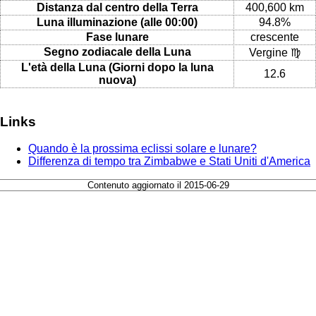
Distanza dal centro della Terra
400,600 km
Luna illuminazione (alle 00:00)
94.8%
Fase lunare
crescente
Segno zodiacale della Luna
Vergine ♍
L'età della Luna (Giorni dopo la luna
12.6
nuova)
Links
Quando è la prossima eclissi solare e lunare?
Differenza di tempo tra Zimbabwe e Stati Uniti d'America
Contenuto aggiornato il 2015-06-29