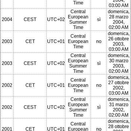
2004,
Time
03:00 AM
Central
domenica,
European
28 marzo
2004
CEST
UTC+02
sì
Summer
2004,
Time
02:00 AM
domenica,
Central
26 ottobre
2003
CET
UTC+01
European
no
2003,
Time
03:00 AM
Central
domenica,
European
30 marzo
2003
CEST
UTC+02
sì
Summer
2003,
Time
02:00 AM
domenica,
Central
27 ottobre
2002
CET
UTC+01
European
no
2002,
Time
03:00 AM
Central
domenica,
European
31 marzo
2002
CEST
UTC+02
sì
Summer
2002,
Time
02:00 AM
domenica,
Central
28 ottobre
2001
CET
UTC+01
European
no