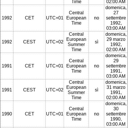
Time
02:00 AM
domenica,
Central
27
1992
CET
UTC+01
European
no
settembre
Time
1992,
03:00 AM
Central
domenica,
European
29 marzo
1992
CEST
UTC+02
sì
Summer
1992,
Time
02:00 AM
domenica,
Central
29
1991
CET
UTC+01
European
no
settembre
Time
1991,
03:00 AM
Central
domenica,
European
31 marzo
1991
CEST
UTC+02
sì
Summer
1991,
Time
02:00 AM
domenica,
Central
30
1990
CET
UTC+01
European
no
settembre
Time
1990,
03:00 AM