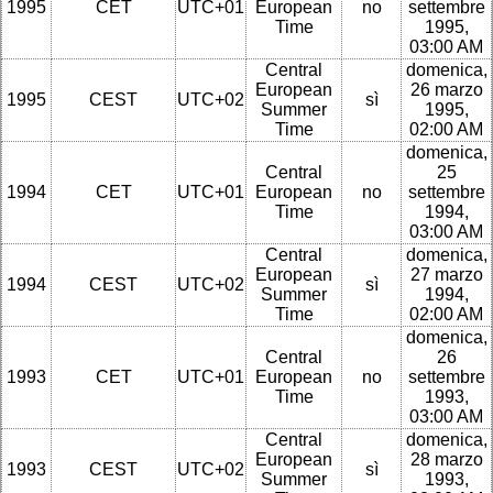
1995
CET
UTC+01
European
no
settembre
Time
1995,
03:00 AM
Central
domenica,
European
26 marzo
1995
CEST
UTC+02
sì
Summer
1995,
Time
02:00 AM
domenica,
Central
25
1994
CET
UTC+01
European
no
settembre
Time
1994,
03:00 AM
Central
domenica,
European
27 marzo
1994
CEST
UTC+02
sì
Summer
1994,
Time
02:00 AM
domenica,
Central
26
1993
CET
UTC+01
European
no
settembre
Time
1993,
03:00 AM
Central
domenica,
European
28 marzo
1993
CEST
UTC+02
sì
Summer
1993,