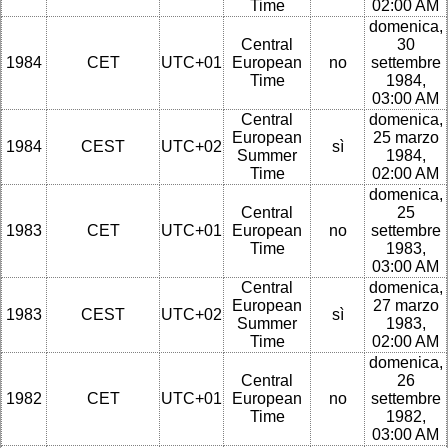
Time
02:00 AM
domenica,
Central
30
1984
CET
UTC+01
European
no
settembre
Time
1984,
03:00 AM
Central
domenica,
European
25 marzo
1984
CEST
UTC+02
sì
Summer
1984,
Time
02:00 AM
domenica,
Central
25
1983
CET
UTC+01
European
no
settembre
Time
1983,
03:00 AM
Central
domenica,
European
27 marzo
1983
CEST
UTC+02
sì
Summer
1983,
Time
02:00 AM
domenica,
Central
26
1982
CET
UTC+01
European
no
settembre
Time
1982,
03:00 AM