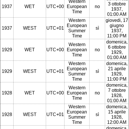
Western
3 ottobre
1937
WET
UTC+00
European
no
1937,
Time
01:00 AM
Western
giovedi, 17
European
giugno
1937
WEST
UTC+01
sì
Summer
1937,
Time
11:00 PM
domenica,
Western
6 ottobre
1929
WET
UTC+00
European
no
1929,
Time
01:00 AM
Western
domenica,
European
21 aprile
1929
WEST
UTC+01
sì
Summer
1929,
Time
11:00 PM
domenica,
Western
7 ottobre
1928
WET
UTC+00
European
no
1928,
Time
01:00 AM
Western
domenica,
European
15 aprile
1928
WEST
UTC+01
sì
Summer
1928,
Time
12:00 AM
domenica,