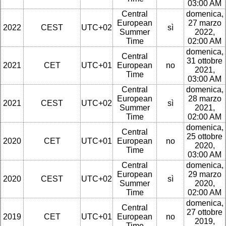
03:00 AM
Central
domenica,
European
27 marzo
2022
CEST
UTC+02
sì
Summer
2022,
Time
02:00 AM
domenica,
Central
31 ottobre
2021
CET
UTC+01
European
no
2021,
Time
03:00 AM
Central
domenica,
European
28 marzo
2021
CEST
UTC+02
sì
Summer
2021,
Time
02:00 AM
domenica,
Central
25 ottobre
2020
CET
UTC+01
European
no
2020,
Time
03:00 AM
Central
domenica,
European
29 marzo
2020
CEST
UTC+02
sì
Summer
2020,
Time
02:00 AM
domenica,
Central
27 ottobre
2019
CET
UTC+01
European
no
2019,
Time