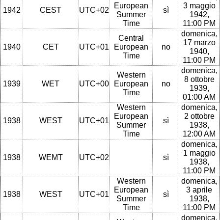
European
3 maggio
1942
CEST
UTC+02
sì
Summer
1942,
Time
11:00 PM
domenica,
Central
17 marzo
1940
CET
UTC+01
European
no
1940,
Time
11:00 PM
domenica,
Western
8 ottobre
1939
WET
UTC+00
European
no
1939,
Time
01:00 AM
Western
domenica,
European
2 ottobre
1938
WEST
UTC+01
sì
Summer
1938,
Time
12:00 AM
domenica,
1 maggio
1938
WEMT
UTC+02
sì
1938,
11:00 PM
Western
domenica,
European
3 aprile
1938
WEST
UTC+01
sì
Summer
1938,
Time
11:00 PM
domenica,