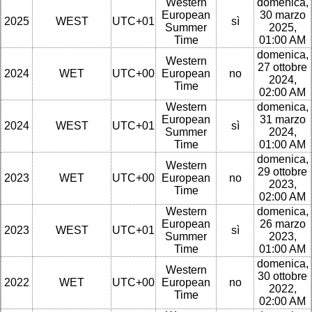
Western
domenica,
European
30 marzo
2025
WEST
UTC+01
sì
Summer
2025,
Time
01:00 AM
domenica,
Western
27 ottobre
2024
WET
UTC+00
European
no
2024,
Time
02:00 AM
Western
domenica,
European
31 marzo
2024
WEST
UTC+01
sì
Summer
2024,
Time
01:00 AM
domenica,
Western
29 ottobre
2023
WET
UTC+00
European
no
2023,
Time
02:00 AM
Western
domenica,
European
26 marzo
2023
WEST
UTC+01
sì
Summer
2023,
Time
01:00 AM
domenica,
Western
30 ottobre
2022
WET
UTC+00
European
no
2022,
Time
02:00 AM