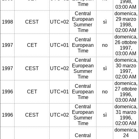
1998,
Time
03:00 AM
Central
domenica,
European
29 marzo
1998
CEST
UTC+02
sì
Summer
1998,
Time
02:00 AM
domenica,
Central
26 ottobre
1997
CET
UTC+01
European
no
1997,
Time
03:00 AM
Central
domenica,
European
30 marzo
1997
CEST
UTC+02
sì
Summer
1997,
Time
02:00 AM
domenica,
Central
27 ottobre
1996
CET
UTC+01
European
no
1996,
Time
03:00 AM
Central
domenica,
European
31 marzo
1996
CEST
UTC+02
sì
Summer
1996,
Time
02:00 AM
domenica,
Central
24