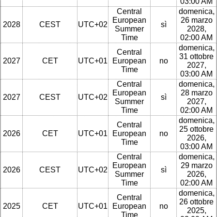
03:00 AM
Central
domenica,
European
26 marzo
2028
CEST
UTC+02
sì
Summer
2028,
Time
02:00 AM
domenica,
Central
31 ottobre
2027
CET
UTC+01
European
no
2027,
Time
03:00 AM
Central
domenica,
European
28 marzo
2027
CEST
UTC+02
sì
Summer
2027,
Time
02:00 AM
domenica,
Central
25 ottobre
2026
CET
UTC+01
European
no
2026,
Time
03:00 AM
Central
domenica,
European
29 marzo
2026
CEST
UTC+02
sì
Summer
2026,
Time
02:00 AM
domenica,
Central
26 ottobre
2025
CET
UTC+01
European
no
2025,
Time