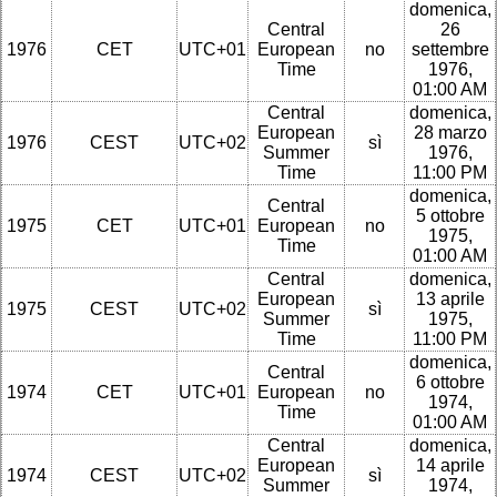
domenica,
Central
26
1976
CET
UTC+01
European
no
settembre
Time
1976,
01:00 AM
Central
domenica,
European
28 marzo
1976
CEST
UTC+02
sì
Summer
1976,
Time
11:00 PM
domenica,
Central
5 ottobre
1975
CET
UTC+01
European
no
1975,
Time
01:00 AM
Central
domenica,
European
13 aprile
1975
CEST
UTC+02
sì
Summer
1975,
Time
11:00 PM
domenica,
Central
6 ottobre
1974
CET
UTC+01
European
no
1974,
Time
01:00 AM
Central
domenica,
European
14 aprile
1974
CEST
UTC+02
sì
Summer
1974,