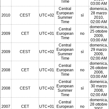
Time
03:00 AM
Central
domenica,
European
28 marzo
2010
CEST
UTC+02
sì
Summer
2010,
Time
02:00 AM
domenica,
Central
25 ottobre
2009
CET
UTC+01
European
no
2009,
Time
03:00 AM
Central
domenica,
European
29 marzo
2009
CEST
UTC+02
sì
Summer
2009,
Time
02:00 AM
domenica,
Central
26 ottobre
2008
CET
UTC+01
European
no
2008,
Time
03:00 AM
Central
domenica,
European
30 marzo
2008
CEST
UTC+02
sì
Summer
2008,
Time
02:00 AM
domenica,
Central
28 ottobre
2007
CET
UTC+01
European
no
2007,