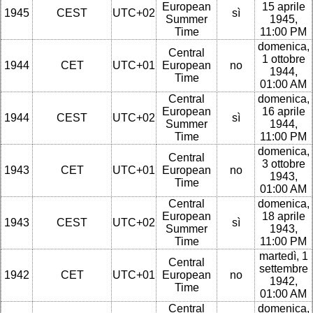
European
15 aprile
1945
CEST
UTC+02
sì
Summer
1945,
Time
11:00 PM
domenica,
Central
1 ottobre
1944
CET
UTC+01
European
no
1944,
Time
01:00 AM
Central
domenica,
European
16 aprile
1944
CEST
UTC+02
sì
Summer
1944,
Time
11:00 PM
domenica,
Central
3 ottobre
1943
CET
UTC+01
European
no
1943,
Time
01:00 AM
Central
domenica,
European
18 aprile
1943
CEST
UTC+02
sì
Summer
1943,
Time
11:00 PM
martedì, 1
Central
settembre
1942
CET
UTC+01
European
no
1942,
Time
01:00 AM
Central
domenica,