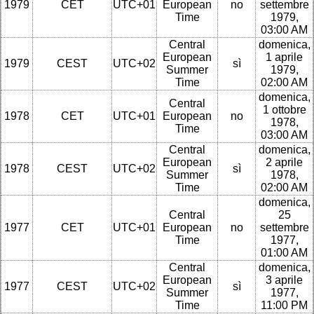
1979
CET
UTC+01
European
no
settembre
Time
1979,
03:00 AM
Central
domenica,
European
1 aprile
1979
CEST
UTC+02
sì
Summer
1979,
Time
02:00 AM
domenica,
Central
1 ottobre
1978
CET
UTC+01
European
no
1978,
Time
03:00 AM
Central
domenica,
European
2 aprile
1978
CEST
UTC+02
sì
Summer
1978,
Time
02:00 AM
domenica,
Central
25
1977
CET
UTC+01
European
no
settembre
Time
1977,
01:00 AM
Central
domenica,
European
3 aprile
1977
CEST
UTC+02
sì
Summer
1977,
Time
11:00 PM