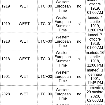
Western
ottobre
1919
WET
UTC+00
European
no
1919,
Time
01:00 AM
Western
lunedi, 7
European
aprile
1919
WEST
UTC+01
sì
Summer
1919,
Time
11:00 PM
lunedi, 7
Western
ottobre
1918
WET
UTC+00
European
no
1918,
Time
01:00 AM
Western
martedì, 16
European
aprile
1918
WEST
UTC+01
sì
Summer
1918,
Time
11:00 PM
martedì, 1
Western
gennaio
1901
WET
UTC+00
European
no
1901,
Time
11:45 PM
domenica,
Western
29 ottobre
2028
WET
UTC+00
European
no
2028,
Time
02:00 AM