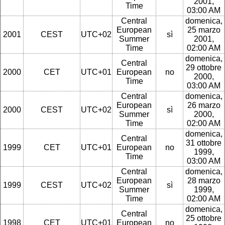
2001,
Time
03:00 AM
Central
domenica,
European
25 marzo
2001
CEST
UTC+02
sì
Summer
2001,
Time
02:00 AM
domenica,
Central
29 ottobre
2000
CET
UTC+01
European
no
2000,
Time
03:00 AM
Central
domenica,
European
26 marzo
2000
CEST
UTC+02
sì
Summer
2000,
Time
02:00 AM
domenica,
Central
31 ottobre
1999
CET
UTC+01
European
no
1999,
Time
03:00 AM
Central
domenica,
European
28 marzo
1999
CEST
UTC+02
sì
Summer
1999,
Time
02:00 AM
domenica,
Central
25 ottobre
1998
CET
UTC+01
European
no