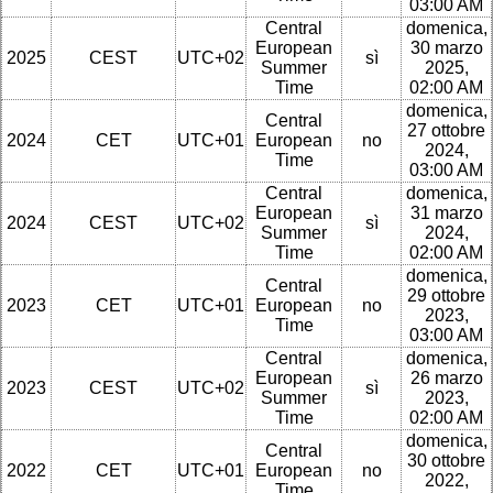
03:00 AM
Central
domenica,
European
30 marzo
2025
CEST
UTC+02
sì
Summer
2025,
Time
02:00 AM
domenica,
Central
27 ottobre
2024
CET
UTC+01
European
no
2024,
Time
03:00 AM
Central
domenica,
European
31 marzo
2024
CEST
UTC+02
sì
Summer
2024,
Time
02:00 AM
domenica,
Central
29 ottobre
2023
CET
UTC+01
European
no
2023,
Time
03:00 AM
Central
domenica,
European
26 marzo
2023
CEST
UTC+02
sì
Summer
2023,
Time
02:00 AM
domenica,
Central
30 ottobre
2022
CET
UTC+01
European
no
2022,
Time