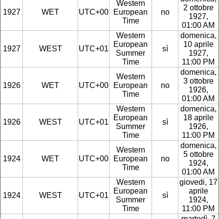
Western
2 ottobre
1927
WET
UTC+00
European
no
1927,
Time
01:00 AM
Western
domenica,
European
10 aprile
1927
WEST
UTC+01
sì
Summer
1927,
Time
11:00 PM
domenica,
Western
3 ottobre
1926
WET
UTC+00
European
no
1926,
Time
01:00 AM
Western
domenica,
European
18 aprile
1926
WEST
UTC+01
sì
Summer
1926,
Time
11:00 PM
domenica,
Western
5 ottobre
1924
WET
UTC+00
European
no
1924,
Time
01:00 AM
Western
giovedi, 17
European
aprile
1924
WEST
UTC+01
sì
Summer
1924,
Time
11:00 PM
martedì, 7