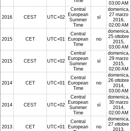
Time
03:00 AM
Central
domenica,
European
27 marzo
2016
CEST
UTC+02
sì
Summer
2016,
Time
02:00 AM
domenica,
Central
25 ottobre
2015
CET
UTC+01
European
no
2015,
Time
03:00 AM
Central
domenica,
European
29 marzo
2015
CEST
UTC+02
sì
Summer
2015,
Time
02:00 AM
domenica,
Central
26 ottobre
2014
CET
UTC+01
European
no
2014,
Time
03:00 AM
Central
domenica,
European
30 marzo
2014
CEST
UTC+02
sì
Summer
2014,
Time
02:00 AM
domenica,
Central
27 ottobre
2013
CET
UTC+01
European
no
2013,