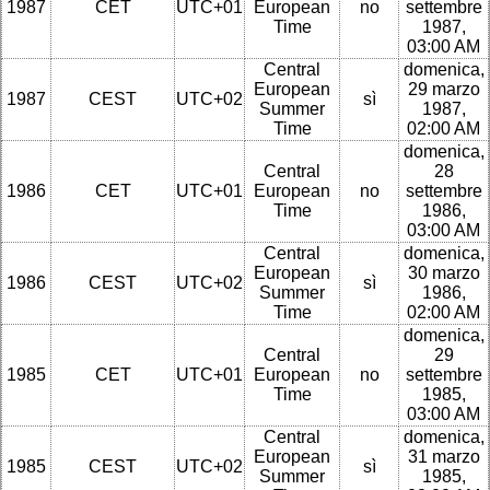
1987
CET
UTC+01
European
no
settembre
Time
1987,
03:00 AM
Central
domenica,
European
29 marzo
1987
CEST
UTC+02
sì
Summer
1987,
Time
02:00 AM
domenica,
Central
28
1986
CET
UTC+01
European
no
settembre
Time
1986,
03:00 AM
Central
domenica,
European
30 marzo
1986
CEST
UTC+02
sì
Summer
1986,
Time
02:00 AM
domenica,
Central
29
1985
CET
UTC+01
European
no
settembre
Time
1985,
03:00 AM
Central
domenica,
European
31 marzo
1985
CEST
UTC+02
sì
Summer
1985,