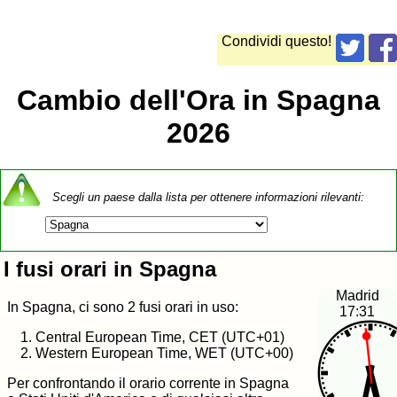
Condividi questo!
Cambio dell'Ora in Spagna
2026
Scegli un paese dalla lista per ottenere informazioni rilevanti:
I fusi orari in Spagna
Madrid
In Spagna, ci sono 2 fusi orari in uso:
17:32
Central European Time, CET (UTC+01)
Western European Time, WET (UTC+00)
Per confrontando il orario corrente in Spagna