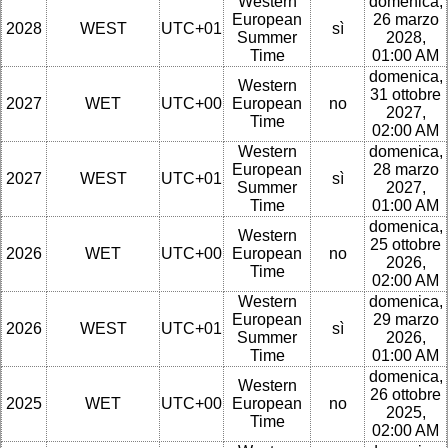
Western
domenica,
European
26 marzo
2028
WEST
UTC+01
sì
Summer
2028,
Time
01:00 AM
domenica,
Western
31 ottobre
2027
WET
UTC+00
European
no
2027,
Time
02:00 AM
Western
domenica,
European
28 marzo
2027
WEST
UTC+01
sì
Summer
2027,
Time
01:00 AM
domenica,
Western
25 ottobre
2026
WET
UTC+00
European
no
2026,
Time
02:00 AM
Western
domenica,
European
29 marzo
2026
WEST
UTC+01
sì
Summer
2026,
Time
01:00 AM
domenica,
Western
26 ottobre
2025
WET
UTC+00
European
no
2025,
Time
02:00 AM