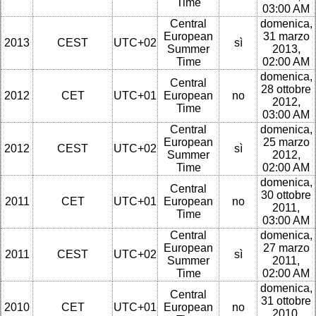
Time
03:00 AM
Central
domenica,
European
31 marzo
2013
CEST
UTC+02
sì
Summer
2013,
Time
02:00 AM
domenica,
Central
28 ottobre
2012
CET
UTC+01
European
no
2012,
Time
03:00 AM
Central
domenica,
European
25 marzo
2012
CEST
UTC+02
sì
Summer
2012,
Time
02:00 AM
domenica,
Central
30 ottobre
2011
CET
UTC+01
European
no
2011,
Time
03:00 AM
Central
domenica,
European
27 marzo
2011
CEST
UTC+02
sì
Summer
2011,
Time
02:00 AM
domenica,
Central
31 ottobre
2010
CET
UTC+01
European
no
2010,