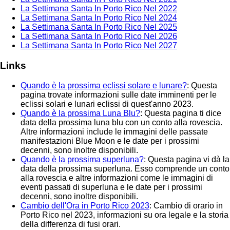
La Settimana Santa In Porto Rico Nel 2022
La Settimana Santa In Porto Rico Nel 2024
La Settimana Santa In Porto Rico Nel 2025
La Settimana Santa In Porto Rico Nel 2026
La Settimana Santa In Porto Rico Nel 2027
Links
Quando è la prossima eclissi solare e lunare?
: Questa
pagina trovate informazioni sulle date imminenti per le
eclissi solari e lunari eclissi di quest'anno 2023.
Quando è la prossima Luna Blu?
: Questa pagina ti dice
data della prossima luna blu con un conto alla rovescia.
Altre informazioni include le immagini delle passate
manifestazioni Blue Moon e le date per i prossimi
decenni, sono inoltre disponibili.
Quando è la prossima superluna?
: Questa pagina vi dà la
data della prossima superluna. Esso comprende un conto
alla rovescia e altre informazioni come le immagini di
eventi passati di superluna e le date per i prossimi
decenni, sono inoltre disponibili.
Cambio dell'Ora in Porto Rico 2023
: Cambio di orario in
Porto Rico nel 2023, informazioni su ora legale e la storia
della differenza di fusi orari.