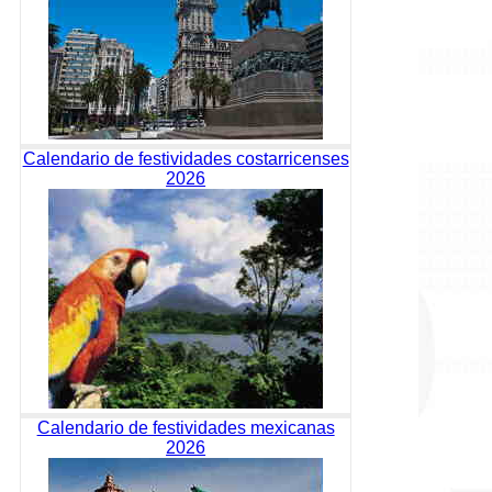
Calendario de festividades costarricenses
2026
Calendario de festividades mexicanas
2026