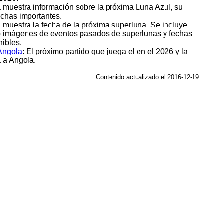
a muestra información sobre la próxima Luna Azul, su
fechas importantes.
a muestra la fecha de la próxima superluna. Se incluye
mo imágenes de eventos pasados de superlunas y fechas
ibles.
 Angola
: El próximo partido que juega el en el 2026 y la
a a Angola.
Contenido actualizado el 2016-12-19