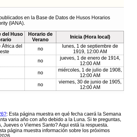
 publicados en la Base de Datos de Husos Horarios
rity (IANA).
 del Huso
Horario de
Inicia (Hora local)
rario
Verano
 África del
lunes, 1 de septiembre de
no
este
1919, 12:00 AM
jueves, 1 de enero de 1914,
no
12:00 AM
miércoles, 1 de julio de 1908,
no
12:00 AM
viernes, 30 de junio de 1905,
no
12:00 AM
26?
: Esta página muestra en qué fecha caerá la Semana
a varia año con año debido a la Luna. Si te preguntas,
ueves o Viernes Santo? Aqui está la respuesta.
Esta página muestra información sobre los próximos
 2026.