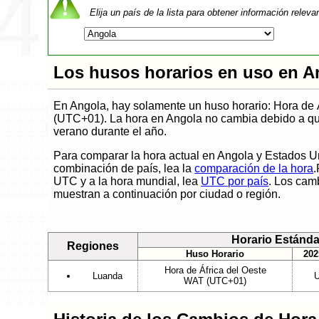
Elija un país de la lista para obtener información releva
Los husos horarios en uso en A
En Angola, hay solamente un huso horario: Hora de 
(UTC+01). La hora en Angola no cambia debido a qu
verano durante el año.
Para comparar la hora actual en Angola y Estados U
combinación de país, lea la
comparación de la hora
.
UTC y a la hora mundial, lea
UTC por país
. Los cam
muestran a continuación por ciudad o región.
Horario Estánda
Regiones
Huso Horario
202
Hora de África del Oeste
Luanda
U
WAT (UTC+01)