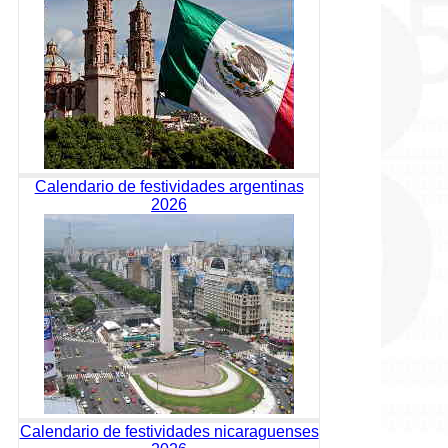
Calendario de festividades argentinas
2026
Calendario de festividades nicaraguenses