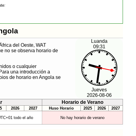
nte:
ngola
Luanda
África del Oeste, WAT
09:31
e no se observa horario de
nidos o cualquier
Para una introducción a
bios de horario en Angola se
Jueves
2026-08-06
r
Horario de Verano
5
2026
2027
Huso Horario
2025
2026
2027
TC+01 todo el año
No hay horario de verano