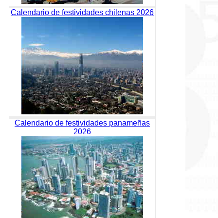
Calendario de festividades chilenas 2026
Calendario de festividades panameñas
2026