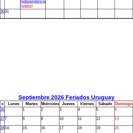
Independencia
[nolabor]
36
31
Septiembre
2026 Feriados Uruguay
s
L
unes
M
artes
M
iércoles
J
ueves
V
iernes
S
ábado
D
omingo
36
1
2
3
4
5
6
37
7
8
9
10
11
12
13
38
14
15
16
17
18
19
20