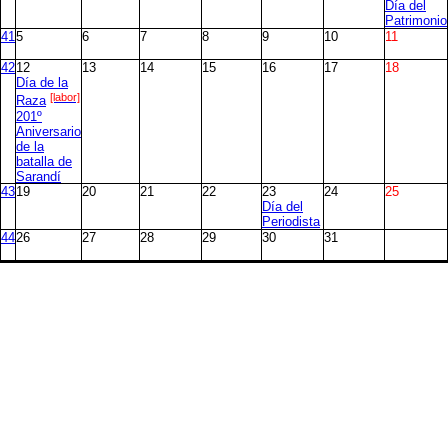
Día del
Patrimonio
41
5
6
7
8
9
10
11
42
12
13
14
15
16
17
18
Día de la
[labor]
Raza
201º
Aniversario
de la
batalla de
Sarandí
43
19
20
21
22
23
24
25
Día del
Periodista
44
26
27
28
29
30
31