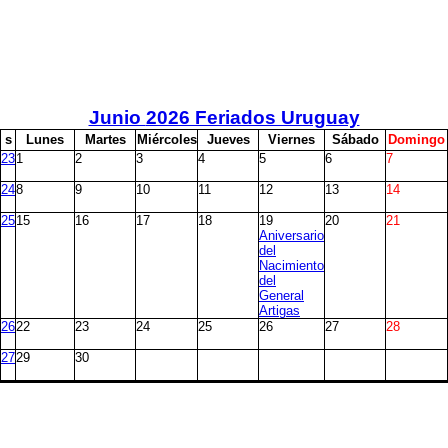
Junio
2026 Feriados Uruguay
s
L
unes
M
artes
M
iércoles
J
ueves
V
iernes
S
ábado
D
omingo
23
1
2
3
4
5
6
7
24
8
9
10
11
12
13
14
25
15
16
17
18
19
20
21
Aniversario
del
Nacimiento
del
General
Artigas
26
22
23
24
25
26
27
28
27
29
30