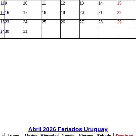
11
9
10
11
12
13
14
15
12
16
17
18
19
20
21
22
13
23
24
25
26
27
28
29
14
30
31
Abril
2026 Feriados Uruguay
s
L
unes
M
artes
M
iércoles
J
ueves
V
iernes
S
ábado
D
omingo