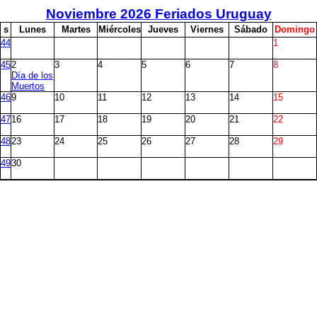
Noviembre
2026 Feriados Uruguay
s
L
unes
M
artes
M
iércoles
J
ueves
V
iernes
S
ábado
D
omingo
44
1
45
2
3
4
5
6
7
8
Día de los
Muertos
46
9
10
11
12
13
14
15
47
16
17
18
19
20
21
22
48
23
24
25
26
27
28
29
49
30