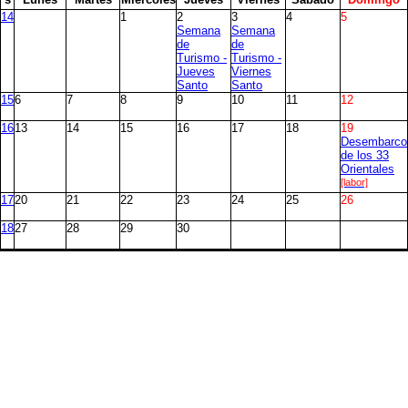
14
1
2
3
4
5
Semana
Semana
de
de
Turismo -
Turismo -
Jueves
Viernes
Santo
Santo
15
6
7
8
9
10
11
12
16
13
14
15
16
17
18
19
Desembarco
de los 33
Orientales
[labor]
17
20
21
22
23
24
25
26
18
27
28
29
30