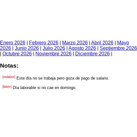
Enero 2026
|
Febrero 2026
|
Marzo 2026
|
Abril 2026
|
Mayo
2026
|
Junio 2026
|
Julio 2026
|
Agosto 2026
|
Septiembre 2026
|
Octubre 2026
|
Noviembre 2026
|
Diciembre 2026
|
Notas:
[nolabor]
Este día no se trabaja pero goza de pago de salario.
[labor]
Día laborable si no cae en domingo.