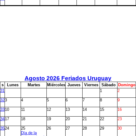
Agosto
2026 Feriados Uruguay
s
L
unes
M
artes
M
iércoles
J
ueves
V
iernes
S
ábado
D
omingo
31
1
2
32
3
4
5
6
7
8
9
33
10
11
12
13
14
15
16
34
17
18
19
20
21
22
23
35
24
25
26
27
28
29
30
Día de la