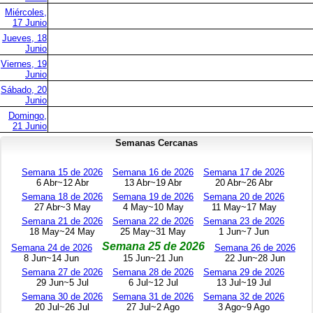
Miércoles,
17 Junio
Jueves, 18
Junio
Viernes, 19
Junio
Sábado, 20
Junio
Domingo,
21 Junio
Semanas Cercanas
Semana 15 de 2026
Semana 16 de 2026
Semana 17 de 2026
6 Abr~12 Abr
13 Abr~19 Abr
20 Abr~26 Abr
Semana 18 de 2026
Semana 19 de 2026
Semana 20 de 2026
27 Abr~3 May
4 May~10 May
11 May~17 May
Semana 21 de 2026
Semana 22 de 2026
Semana 23 de 2026
18 May~24 May
25 May~31 May
1 Jun~7 Jun
Semana 25 de 2026
Semana 24 de 2026
Semana 26 de 2026
8 Jun~14 Jun
15 Jun~21 Jun
22 Jun~28 Jun
Semana 27 de 2026
Semana 28 de 2026
Semana 29 de 2026
29 Jun~5 Jul
6 Jul~12 Jul
13 Jul~19 Jul
Semana 30 de 2026
Semana 31 de 2026
Semana 32 de 2026
20 Jul~26 Jul
27 Jul~2 Ago
3 Ago~9 Ago