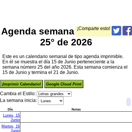
Agenda semana
¡Comparte esto!
25° de 2026
Este es un calendario semanal de tipo agenda imprimible.
En él se muestra el día 15 de Junio perteneciente a la
semana número 25 del año 2026. Esta semana comienza el
15 de Junio y termina el 21 de Junio.
¡Imprimir Calendario!
Google Cloud Print
Cambia el Estilo:
La semana inicia:
Día
Notas
Lunes, 15
Junio
Martes, 16
Junio