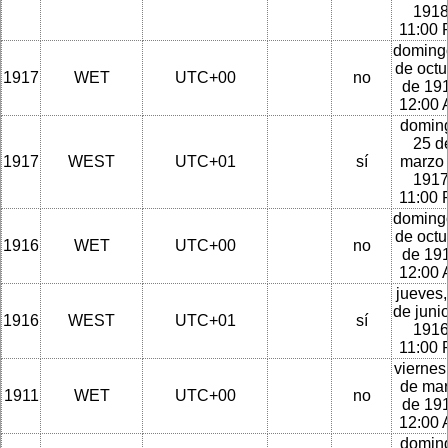
1918
11:00
doming
de octu
1917
WET
UTC+00
no
de 191
12:00
domin
25 d
1917
WEST
UTC+01
sí
marzo
1917
11:00
doming
de octu
1916
WET
UTC+00
no
de 191
12:00
jueves,
de juni
1916
WEST
UTC+01
sí
1916
11:00
viernes
de ma
1911
WET
UTC+00
no
de 191
12:00
domin