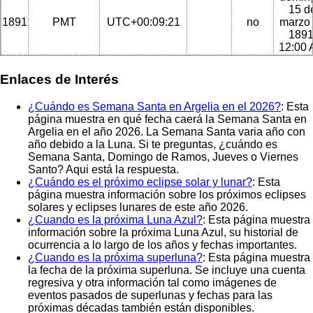
15 d
1891
PMT
UTC+00:09:21
no
marzo
1891
12:00
Enlaces de Interés
¿Cuándo es Semana Santa en Argelia en el 2026?
: Esta
página muestra en qué fecha caerá la Semana Santa en
Argelia en el año 2026. La Semana Santa varia año con
año debido a la Luna. Si te preguntas, ¿cuándo es
Semana Santa, Domingo de Ramos, Jueves o Viernes
Santo? Aqui está la respuesta.
¿Cuándo es el próximo eclipse solar y lunar?
: Esta
página muestra información sobre los próximos eclipses
solares y eclipses lunares de este año 2026.
¿Cuando es la próxima Luna Azul?
: Esta página muestra
información sobre la próxima Luna Azul, su historial de
ocurrencia a lo largo de los años y fechas importantes.
¿Cuando es la próxima superluna?
: Esta página muestra
la fecha de la próxima superluna. Se incluye una cuenta
regresiva y otra información tal como imágenes de
eventos pasados de superlunas y fechas para las
próximas décadas también están disponibles.