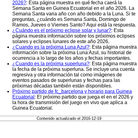
2026?
: Esta página muestra en qué fecha caerá la
Semana Santa en Guinea Ecuatorial en el año 2026. La
Semana Santa varia año con año debido a la Luna. Si te
preguntas, ¿cuándo es Semana Santa, Domingo de
Ramos, Jueves o Viernes Santo? Aqui está la respuesta.
¿Cuándo es el próximo eclipse solar y lunar?
: Esta
página muestra información sobre los próximos eclipses
solares y eclipses lunares de este año 2026.
¿Cuando es la próxima Luna Azul?
: Esta página muestra
información sobre la próxima Luna Azul, su historial de
ocurrencia a lo largo de los años y fechas importantes.
¿Cuando es la próxima superluna?
: Esta página muestra
la fecha de la próxima superluna. Se incluye una cuenta
regresiva y otra información tal como imágenes de
eventos pasados de superlunas y fechas para las
próximas décadas también están disponibles.
Próximo partido de fc_barcelona y horario para Guinea
Ecuatorial
: El próximo partido que juega el en el 2026 y
la hora de transmisión del juego en vivo que aplica a
Guinea Ecuatorial.
Contenido actualizado el 2016-12-19