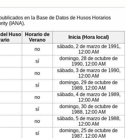
 publicados en la Base de Datos de Husos Horarios
rity (IANA).
del Huso
Horario de
Inicia (Hora local)
ario
Verano
sábado, 2 de marzo de 1991,
no
12:00 AM
domingo, 28 de octubre de
sí
1990, 12:00 AM
sábado, 3 de marzo de 1990,
no
12:00 AM
domingo, 29 de octubre de
sí
1989, 12:00 AM
sábado, 4 de marzo de 1989,
no
12:00 AM
domingo, 30 de octubre de
sí
1988, 12:00 AM
sábado, 5 de marzo de 1988,
no
12:00 AM
domingo, 25 de octubre de
sí
1987, 12:00 AM