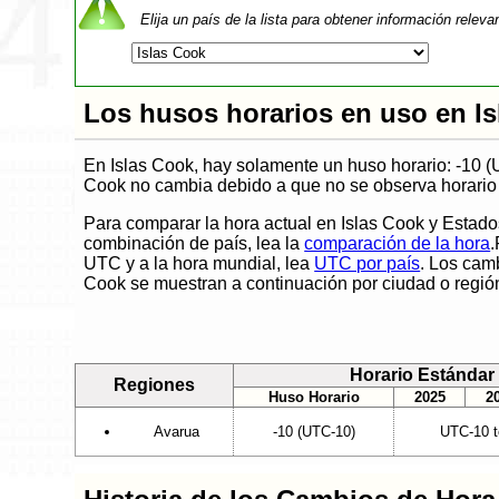
Elija un país de la lista para obtener información releva
Los husos horarios en uso en I
En Islas Cook, hay solamente un huso horario: -10 (
Cook no cambia debido a que no se observa horario 
Para comparar la hora actual en Islas Cook y Estado
combinación de país, lea la
comparación de la hora
.
UTC y a la hora mundial, lea
UTC por país
. Los camb
Cook se muestran a continuación por ciudad o regió
Horario Estándar
Regiones
Huso Horario
2025
2
Avarua
-10 (UTC-10)
UTC-10 t