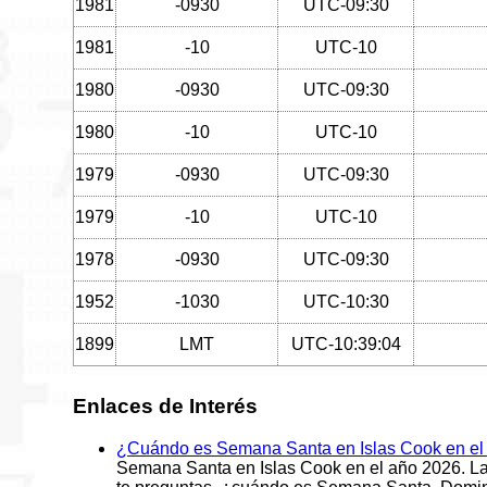
1981
-0930
UTC-09:30
1981
-10
UTC-10
1980
-0930
UTC-09:30
1980
-10
UTC-10
1979
-0930
UTC-09:30
1979
-10
UTC-10
1978
-0930
UTC-09:30
1952
-1030
UTC-10:30
1899
LMT
UTC-10:39:04
Enlaces de Interés
¿Cuándo es Semana Santa en Islas Cook en el
Semana Santa en Islas Cook en el año 2026. La