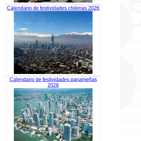
Calendario de festividades chilenas 2026
Calendario de festividades panameñas
2026