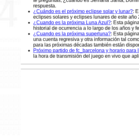
te preguntas, ¿cuándo es Semana Santa, Domin
respuesta.
¿Cuándo es el próximo eclipse solar y lunar?
: 
eclipses solares y eclipses lunares de este año
¿Cuando es la próxima Luna Azul?
: Esta págin
historial de ocurrencia a lo largo de los años y 
¿Cuando es la próxima superluna?
: Esta págin
una cuenta regresiva y otra información tal co
para las próximas décadas también están dispon
Próximo partido de fc_barcelona y horario para 
la hora de transmisión del juego en vivo que apl