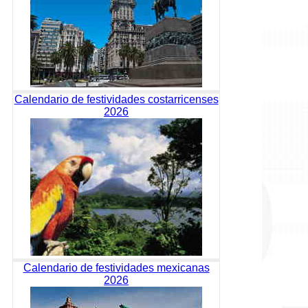
Calendario de festividades costarricenses
2026
Calendario de festividades mexicanas
2026