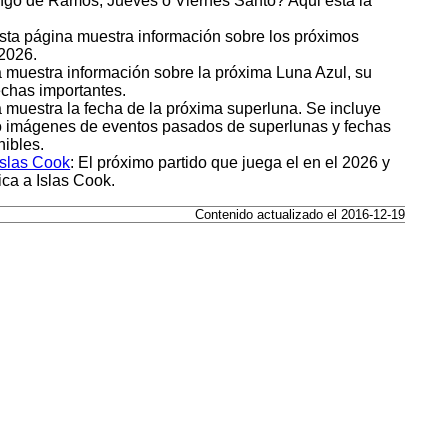
go de Ramos, Jueves o Viernes Santo? Aqui está la
Esta página muestra información sobre los próximos
 2026.
a muestra información sobre la próxima Luna Azul, su
fechas importantes.
a muestra la fecha de la próxima superluna. Se incluye
mo imágenes de eventos pasados de superlunas y fechas
ibles.
Islas Cook
: El próximo partido que juega el en el 2026 y
ica a Islas Cook.
Contenido actualizado el 2016-12-19