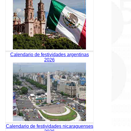
Calendario de festividades argentinas
2026
Calendario de festividades nicaraguenses