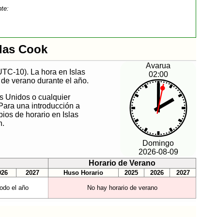
nte:
slas Cook
Avarua
UTC-10). La hora en Islas
02:00
de verano durante el año.
s Unidos o cualquier
Para una introducción a
ios de horario en Islas
n.
Domingo
2026-08-09
Horario de Verano
026
2027
Huso Horario
2025
2026
2027
odo el año
No hay horario de verano