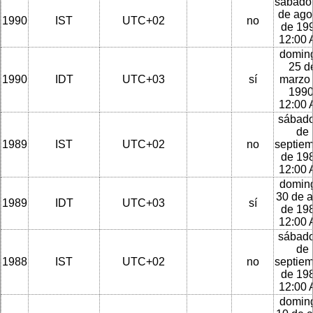
sábado
de ago
1990
IST
UTC+02
no
de 199
12:00
domin
25 d
1990
IDT
UTC+03
sí
marzo
1990
12:00
sábado
de
1989
IST
UTC+02
no
septie
de 198
12:00
domin
30 de a
1989
IDT
UTC+03
sí
de 198
12:00
sábado
de
1988
IST
UTC+02
no
septie
de 198
12:00
domin