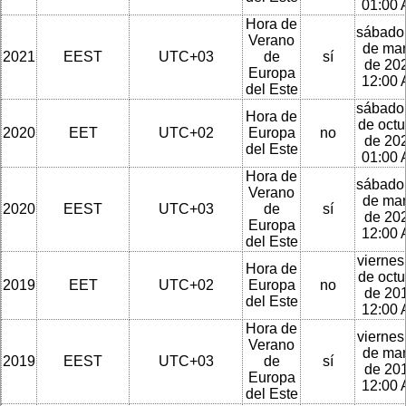
01:00
Hora de
sábado
Verano
de ma
2021
EEST
UTC+03
de
sí
de 202
Europa
12:00
del Este
sábado
Hora de
de octu
2020
EET
UTC+02
Europa
no
de 202
del Este
01:00
Hora de
sábado
Verano
de ma
2020
EEST
UTC+03
de
sí
de 202
Europa
12:00
del Este
viernes
Hora de
de octu
2019
EET
UTC+02
Europa
no
de 201
del Este
12:00
Hora de
viernes
Verano
de ma
2019
EEST
UTC+03
de
sí
de 201
Europa
12:00
del Este