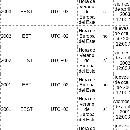
Hora de
viernes
Verano
de abri
2003
EEST
UTC+03
de
sí
2003
Europa
12:00
del Este
jueves,
Hora de
de octu
2002
EET
UTC+02
Europa
no
de 200
del Este
12:00
Hora de
viernes
Verano
de abri
2002
EEST
UTC+03
de
sí
2002
Europa
12:00
del Este
jueves,
Hora de
de octu
2001
EET
UTC+02
Europa
no
de 200
del Este
12:00
Hora de
viernes
Verano
de abri
2001
EEST
UTC+03
de
sí
2001
Europa
12:00
del Este
jueves,
Hora de