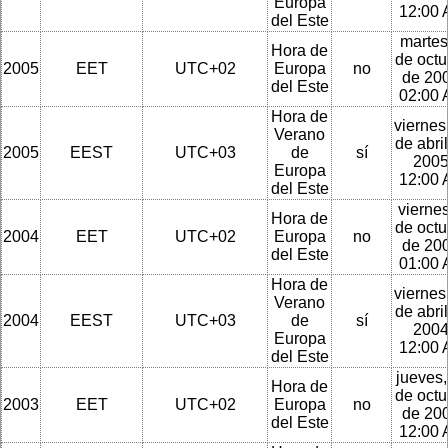
Europa
12:00
del Este
martes
Hora de
de octu
2005
EET
UTC+02
Europa
no
de 200
del Este
02:00
Hora de
viernes
Verano
de abri
2005
EEST
UTC+03
de
sí
2005
Europa
12:00
del Este
viernes
Hora de
de octu
2004
EET
UTC+02
Europa
no
de 200
del Este
01:00
Hora de
viernes
Verano
de abri
2004
EEST
UTC+03
de
sí
2004
Europa
12:00
del Este
jueves,
Hora de
de octu
2003
EET
UTC+02
Europa
no
de 200
del Este
12:00