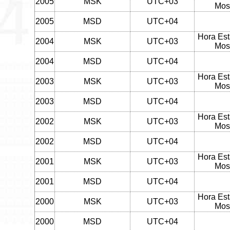
2005
MSK
UTC+03
Mos
2005
MSD
UTC+04
Hora Est
2004
MSK
UTC+03
Mos
2004
MSD
UTC+04
Hora Est
2003
MSK
UTC+03
Mos
2003
MSD
UTC+04
Hora Est
2002
MSK
UTC+03
Mos
2002
MSD
UTC+04
Hora Est
2001
MSK
UTC+03
Mos
2001
MSD
UTC+04
Hora Est
2000
MSK
UTC+03
Mos
2000
MSD
UTC+04