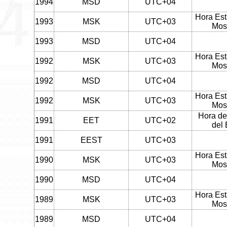
1994
MSD
UTC+04
Hora Est
1993
MSK
UTC+03
Mos
1993
MSD
UTC+04
Hora Est
1992
MSK
UTC+03
Mos
1992
MSD
UTC+04
Hora Est
1992
MSK
UTC+03
Mos
Hora de
1991
EET
UTC+02
del 
1991
EEST
UTC+03
Hora Est
1990
MSK
UTC+03
Mos
1990
MSD
UTC+04
Hora Est
1989
MSK
UTC+03
Mos
1989
MSD
UTC+04