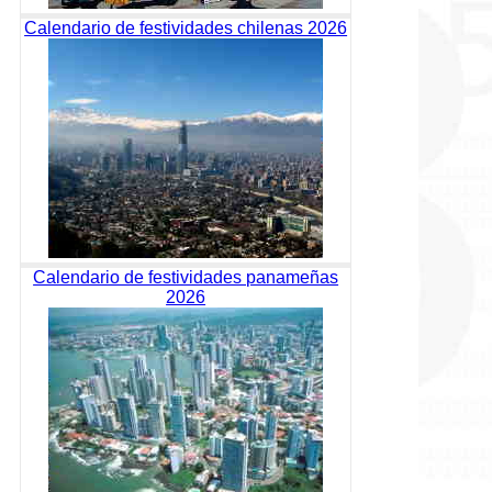
Calendario de festividades chilenas 2026
Calendario de festividades panameñas
2026