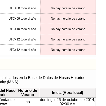
UTC+08 todo el año
No hay horario de verano
UTC+09 todo el año
No hay horario de verano
UTC+10 todo el año
No hay horario de verano
UTC+12 todo el año
No hay horario de verano
UTC+12 todo el año
No hay horario de verano
 publicados en la Base de Datos de Husos Horarios
rity (IANA).
del Huso
Horario de
Inicia (Hora local)
ario
Verano
ándar de
domingo, 26 de octubre de 2014,
no
cow
02:00 AM