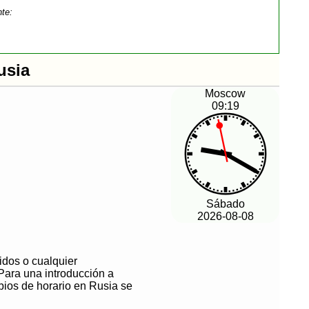
nte:
usia
Moscow
09:19
Sábado
2026-08-08
idos o cualquier
Para una introducción a
bios de horario en Rusia se