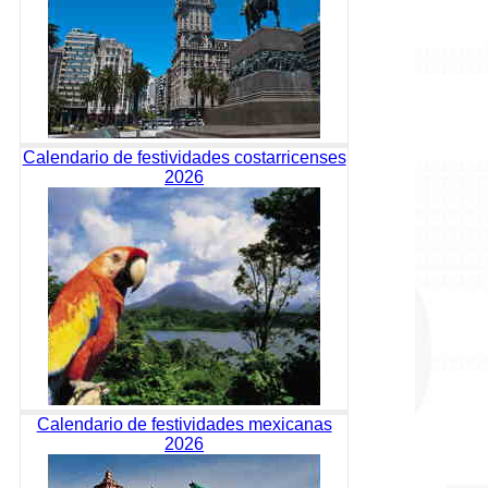
Calendario de festividades costarricenses
2026
Calendario de festividades mexicanas
2026