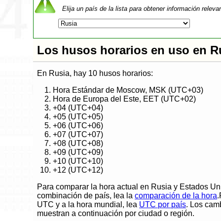
Elija un país de la lista para obtener información releva
Los husos horarios en uso en R
En Rusia, hay 10 husos horarios:
Hora Estándar de Moscow, MSK (UTC+03)
Hora de Europa del Este, EET (UTC+02)
+04 (UTC+04)
+05 (UTC+05)
+06 (UTC+06)
+07 (UTC+07)
+08 (UTC+08)
+09 (UTC+09)
+10 (UTC+10)
+12 (UTC+12)
Para comparar la hora actual en Rusia y Estados Un
combinación de país, lea la
comparación de la hora
.
UTC y a la hora mundial, lea
UTC por país
. Los cam
muestran a continuación por ciudad o región.