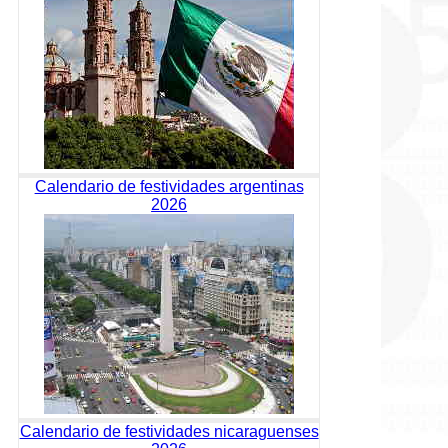
Calendario de festividades argentinas
2026
Calendario de festividades nicaraguenses