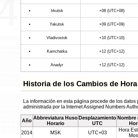
Irkutsk
+08 (UTC+08)
Yakutsk
+09 (UTC+09)
Vladivostok
+10 (UTC+10)
Kamchatka
+12 (UTC+12)
Anadyr
+12 (UTC+12)
Historia de los Cambios de Hora
La información en esta página procede de los datos
administrada por la Internet Assigned Numbers Autho
Abbreviatura Huso
Desplazamiento
Nombre 
Año
Horario
UTC
Hor
Hora Est
2014
MSK
UTC+03
Mos