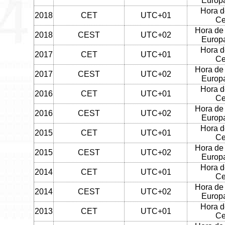
Europa
Hora d
2018
CET
UTC+01
Ce
Hora de
2018
CEST
UTC+02
Europa
Hora d
2017
CET
UTC+01
Ce
Hora de
2017
CEST
UTC+02
Europa
Hora d
2016
CET
UTC+01
Ce
Hora de
2016
CEST
UTC+02
Europa
Hora d
2015
CET
UTC+01
Ce
Hora de
2015
CEST
UTC+02
Europa
Hora d
2014
CET
UTC+01
Ce
Hora de
2014
CEST
UTC+02
Europa
Hora d
2013
CET
UTC+01
Ce