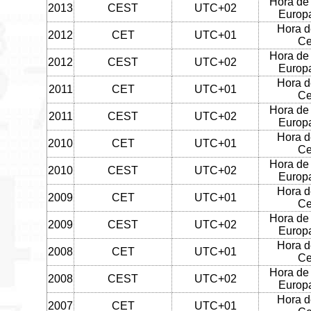
Hora de
2013
CEST
UTC+02
Europa
Hora d
2012
CET
UTC+01
Ce
Hora de
2012
CEST
UTC+02
Europa
Hora d
2011
CET
UTC+01
Ce
Hora de
2011
CEST
UTC+02
Europa
Hora d
2010
CET
UTC+01
Ce
Hora de
2010
CEST
UTC+02
Europa
Hora d
2009
CET
UTC+01
Ce
Hora de
2009
CEST
UTC+02
Europa
Hora d
2008
CET
UTC+01
Ce
Hora de
2008
CEST
UTC+02
Europa
Hora d
2007
CET
UTC+01