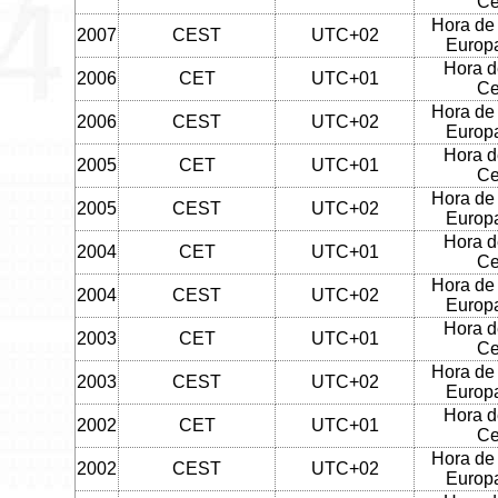
Ce
Hora de
2007
CEST
UTC+02
Europa
Hora d
2006
CET
UTC+01
Ce
Hora de
2006
CEST
UTC+02
Europa
Hora d
2005
CET
UTC+01
Ce
Hora de
2005
CEST
UTC+02
Europa
Hora d
2004
CET
UTC+01
Ce
Hora de
2004
CEST
UTC+02
Europa
Hora d
2003
CET
UTC+01
Ce
Hora de
2003
CEST
UTC+02
Europa
Hora d
2002
CET
UTC+01
Ce
Hora de
2002
CEST
UTC+02
Europa