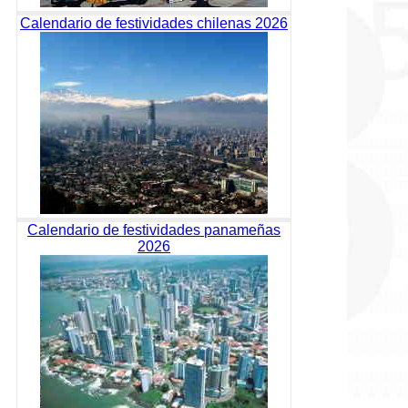
Calendario de festividades chilenas 2026
Calendario de festividades panameñas
2026