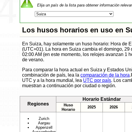
Elija un país de la lista para obtener información releva
Los husos horarios en uso en S
En Suiza, hay solamente un huso horario: Hora de 
(UTC+01). La hora en Suiza cambia el domingo, 29 
02:00 AM (en este momento, los relojes avanzan 1 hor
de verano.
Para comparar la hora actual en Suiza y Estados Un
combinación de país, lea la
comparación de la hora
.
UTC y a la hora mundial, lea
UTC por país
. Los cam
muestran a continuación por ciudad o región.
Horario Estándar
Regiones
Huso
2025
2026
Horario
Zurich
Aargau
Appenzell
Ausserrhoden