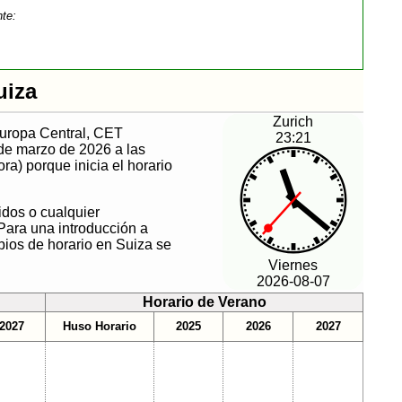
nte:
uiza
Zurich
Europa Central, CET
23:21
de marzo de 2026 a las
a) porque inicia el horario
idos o cualquier
Para una introducción a
bios de horario en Suiza se
Viernes
2026-08-07
Horario de Verano
2027
Huso Horario
2025
2026
2027