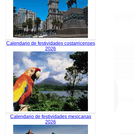
Calendario de festividades costarricenses
2026
Calendario de festividades mexicanas
2026