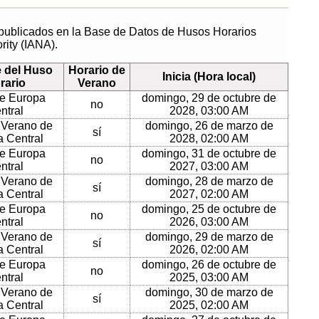
 publicados en la Base de Datos de Husos Horarios
rity (IANA).
 del Huso
Horario de
Inicia (Hora local)
rario
Verano
e Europa
domingo, 29 de octubre de
no
ntral
2028, 03:00 AM
 Verano de
domingo, 26 de marzo de
sí
 Central
2028, 02:00 AM
e Europa
domingo, 31 de octubre de
no
ntral
2027, 03:00 AM
 Verano de
domingo, 28 de marzo de
sí
 Central
2027, 02:00 AM
e Europa
domingo, 25 de octubre de
no
ntral
2026, 03:00 AM
 Verano de
domingo, 29 de marzo de
sí
 Central
2026, 02:00 AM
e Europa
domingo, 26 de octubre de
no
ntral
2025, 03:00 AM
 Verano de
domingo, 30 de marzo de
sí
 Central
2025, 02:00 AM