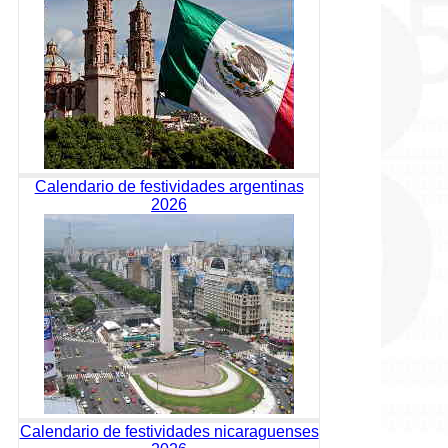
Calendario de festividades argentinas
2026
Calendario de festividades nicaraguenses