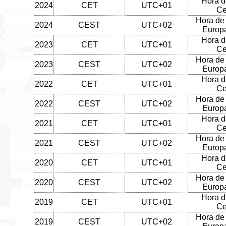
Hora d
2024
CET
UTC+01
Ce
Hora de
2024
CEST
UTC+02
Europa
Hora d
2023
CET
UTC+01
Ce
Hora de
2023
CEST
UTC+02
Europa
Hora d
2022
CET
UTC+01
Ce
Hora de
2022
CEST
UTC+02
Europa
Hora d
2021
CET
UTC+01
Ce
Hora de
2021
CEST
UTC+02
Europa
Hora d
2020
CET
UTC+01
Ce
Hora de
2020
CEST
UTC+02
Europa
Hora d
2019
CET
UTC+01
Ce
Hora de
2019
CEST
UTC+02