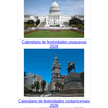
Calendario de festividades uruguayas
2026
Calendario de festividades costarricenses
2026