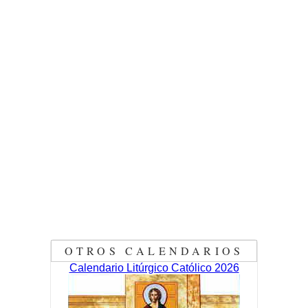
OTROS CALENDARIOS
Calendario Litúrgico Católico 2026