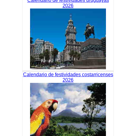
Calendario de festividades uruguayas
2026
Calendario de festividades costarricenses
2026