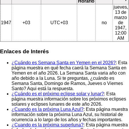
Horario
jueves,
13 de
marzo
1947
+03
UTC+03
no
de
1947,
12:00
AM
Enlaces de Interés
¿Cuándo es Semana Santa en Yemen en el 2026?
: Esta
página muestra en qué fecha caerá la Semana Santa en
Yemen en el año 2026. La Semana Santa varia año con
año debido a la Luna. Si te preguntas, ¿cuándo es
Semana Santa, Domingo de Ramos, Jueves o Viernes
Santo? Aqui está la respuesta.
¿Cuándo es el próximo eclipse solar y lunar?
: Esta
página muestra información sobre los próximos eclipses
solares y eclipses lunares de este año 2026.
¿Cuando es la próxima Luna Azul?
: Esta página muestra
información sobre la próxima Luna Azul, su historial de
ocurrencia a lo largo de los años y fechas importantes.
¿Cuando es la próxima superluna?
: Esta página muestra