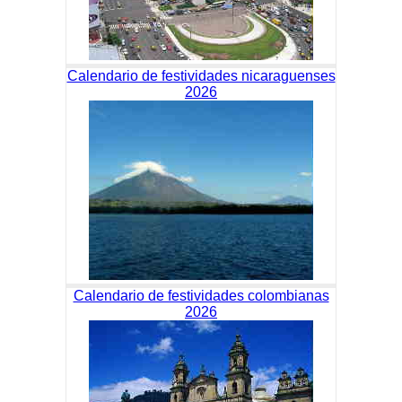
Calendario de festividades nicaraguenses
2026
Calendario de festividades colombianas
2026