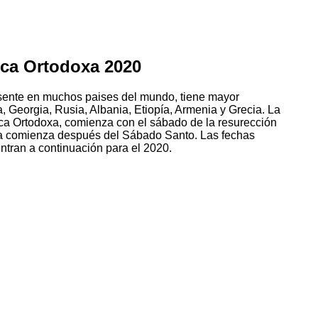
ica Ortodoxa 2020
esente en muchos paises del mundo, tiene mayor
 Georgia, Rusia, Albania, Etiopía, Armenia y Grecia. La
lica Ortodoxa, comienza con el sábado de la resurección
ua comienza después del Sábado Santo. Las fechas
ntran a continuación para el 2020.