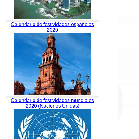
Calendario de festividades españolas
2020
Calendario de festividades mundiales
2020 (Naciones Unidas)