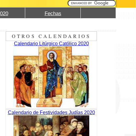
2020
Fechas
OTROS CALENDARIOS
Calendario Litúrgico Católico 2020
Calendario de Festividades Judías 2020