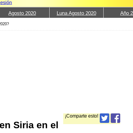
Sesión
Agosto 2020
Luna Agosto 2020
Año 
2020?
¡Comparte esto!
n Siria en el