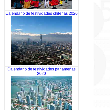
Calendario de festividades chilenas 2020
Calendario de festividades panameñas
2020