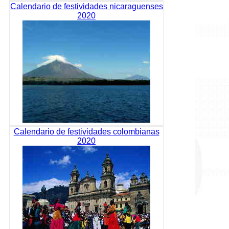
Calendario de festividades nicaraguenses
2020
Calendario de festividades colombianas
2020