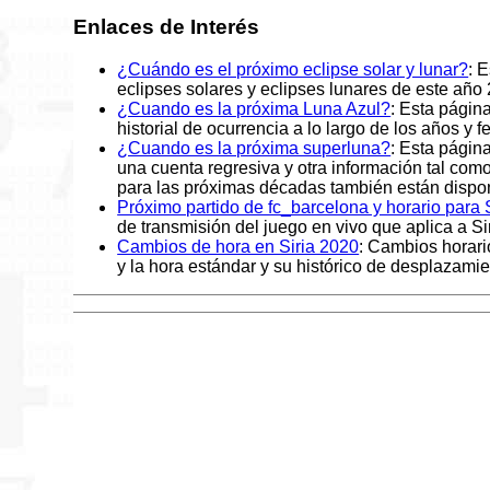
Enlaces de Interés
¿Cuándo es el próximo eclipse solar y lunar?
: 
eclipses solares y eclipses lunares de este año
¿Cuando es la próxima Luna Azul?
: Esta págin
historial de ocurrencia a lo largo de los años y 
¿Cuando es la próxima superluna?
: Esta págin
una cuenta regresiva y otra información tal co
para las próximas décadas también están dispon
Próximo partido de fc_barcelona y horario para S
de transmisión del juego en vivo que aplica a Sir
Cambios de hora en Siria 2020
: Cambios horari
y la hora estándar y su histórico de desplazami