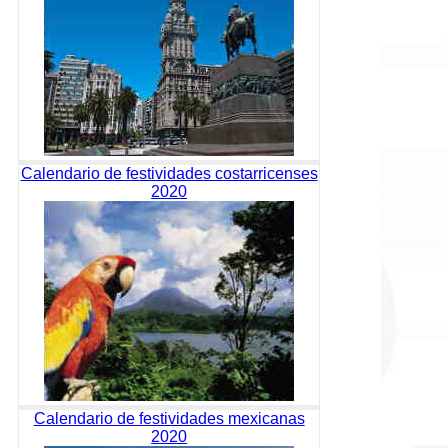
Calendario de festividades costarricenses
2020
Calendario de festividades mexicanas
2020