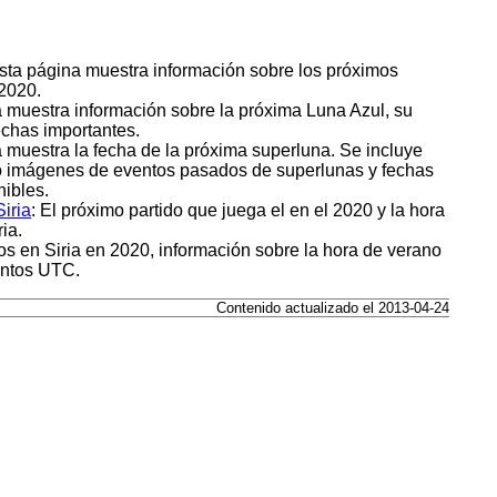
Esta página muestra información sobre los próximos
 2020.
a muestra información sobre la próxima Luna Azul, su
fechas importantes.
a muestra la fecha de la próxima superluna. Se incluye
mo imágenes de eventos pasados de superlunas y fechas
ibles.
iria
: El próximo partido que juega el en el 2020 y la hora
ia.
os en Siria en 2020, información sobre la hora de verano
entos UTC.
Contenido actualizado el 2013-04-24