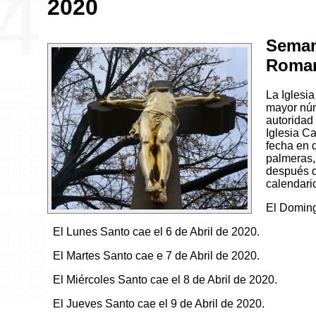
2020
Semana
Roman
La Iglesia
mayor núm
autoridad
Iglesia C
fecha en 
palmeras,
después d
calendari
El Doming
El Lunes Santo cae el 6 de Abril de 2020.
El Martes Santo cae e 7 de Abril de 2020.
El Miércoles Santo cae el 8 de Abril de 2020.
El Jueves Santo cae el 9 de Abril de 2020.