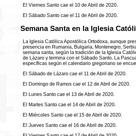
El Viernes Santo cae el 10 de Abril de 2020.
El Sábado Santo cae el 11 de Abril de 2020.
Semana Santa en la Iglesia Catól
La Iglesia Católica Apostólica Ortodoxa, aunque pr
presencia en Rumania, Bulgaria, Montenegro, Serbia,
semana santa, según la tradición de la Iglesia Cató
de Lázaro y termina con el Sábado Santo. La Pasc
específicas según el calendario gregoriano se encue
El Sábado de Lázaro cae el 11 de Abril de 2020.
El Domingo de Ramos cae el 12 de Abril de 2020.
El Lunes Santo cae el 13 de Abril de 2020.
El Martes Santo cae el 14 de Abril de 2020.
El Miércoles Santo cae el 15 de Abril de 2020.
El Jueves Santo cae el 16 de Abril de 2020.
El Viernes Santo cae el 17 de Abril de 2020.