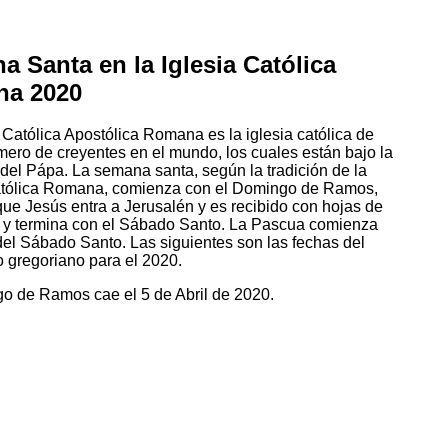
 Santa en la Iglesia Católica
a 2020
 Católica Apostólica Romana es la iglesia católica de
ero de creyentes en el mundo, los cuales están bajo la
 del Pápa. La semana santa, según la tradición de la
atólica Romana, comienza con el Domingo de Ramos,
que Jesús entra a Jerusalén y es recibido con hojas de
 y termina con el Sábado Santo. La Pascua comienza
el Sábado Santo. Las siguientes son las fechas del
o gregoriano para el 2020.
o de Ramos cae el 5 de Abril de 2020.