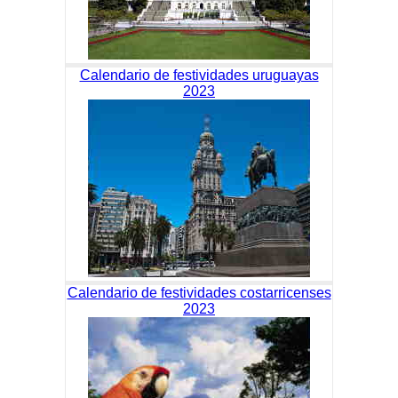
Calendario de festividades uruguayas
2023
Calendario de festividades costarricenses
2023