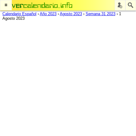
≡
Calendario Español
›
Año 2023
›
Agosto 2023
›
Semana 31 2023
›
1
Agosto 2023