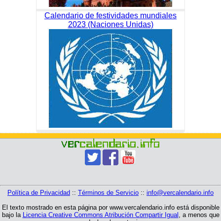
Calendario de festividades mundiales
2023 (Naciones Unidas)
Política de Privacidad
::
Términos de Servicio
::
info@vercalendario.info
El texto mostrado en esta página por www.vercalendario.info está disponible
bajo la
Licencia Creative Commons Atribución Compartir Igual
, a menos que