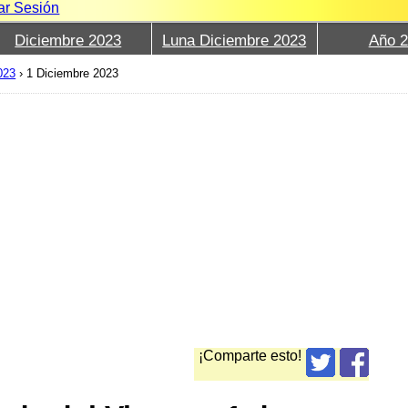
iar Sesión
Diciembre 2023
Luna Diciembre 2023
Año 
023
›
1 Diciembre 2023
¡Comparte esto!