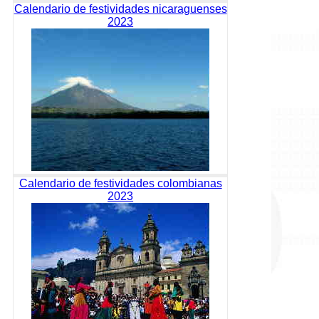
Calendario de festividades nicaraguenses
2023
Calendario de festividades colombianas
2023