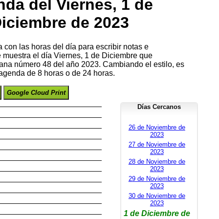
da del Viernes, 1 de
iciembre de 2023
con las horas del día para escribir notas e
e muestra el día Viernes, 1 de Diciembre que
ana número 48 del año 2023. Cambiando el estilo, es
 agenda de 8 horas o de 24 horas.
Google Cloud Print
Días Cercanos
26 de Noviembre de
2023
27 de Noviembre de
2023
28 de Noviembre de
2023
29 de Noviembre de
2023
30 de Noviembre de
2023
1 de Diciembre de