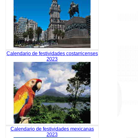
Calendario de festividades costarricenses
2023
Calendario de festividades mexicanas
2023