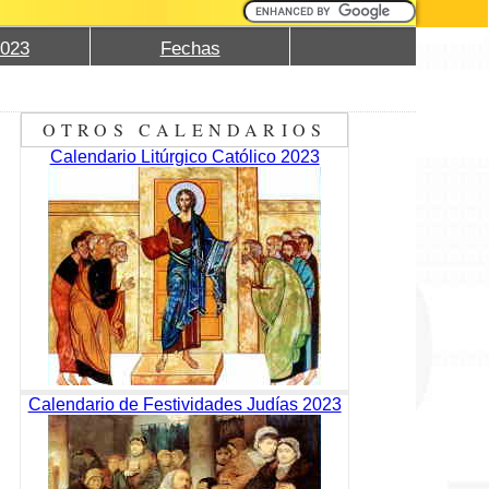
2023
Fechas
OTROS CALENDARIOS
Calendario Litúrgico Católico 2023
Calendario de Festividades Judías 2023