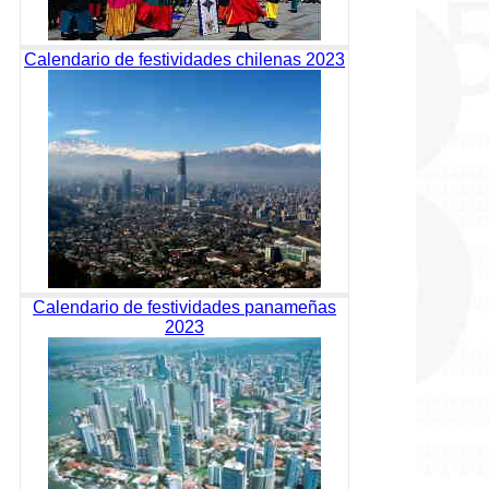
Calendario de festividades chilenas 2023
Calendario de festividades panameñas
2023