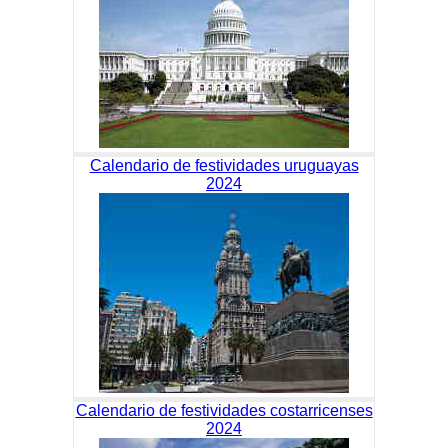
Calendario de festividades uruguayas
2024
Calendario de festividades costarricenses
2024