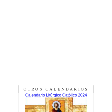
OTROS CALENDARIOS
Calendario Litúrgico Católico 2024