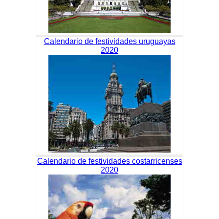
Calendario de festividades uruguayas
2020
Calendario de festividades costarricenses
2020