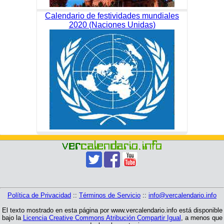
Calendario de festividades mundiales
2020 (Naciones Unidas)
Política de Privacidad
::
Términos de Servicio
::
info@vercalendario.info
El texto mostrado en esta página por www.vercalendario.info está disponible
bajo la
Licencia Creative Commons Atribución Compartir Igual
, a menos que