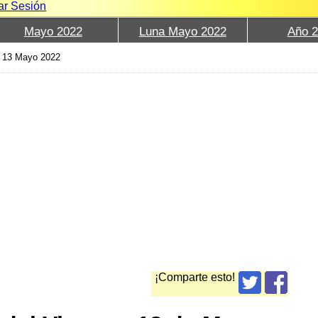
iar Sesión
Mayo 2022
Luna Mayo 2022
Año 
›
13 Mayo 2022
¡Comparte esto!