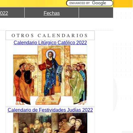
2022
Fechas
OTROS CALENDARIOS
Calendario Litúrgico Católico 2022
Calendario de Festividades Judías 2022