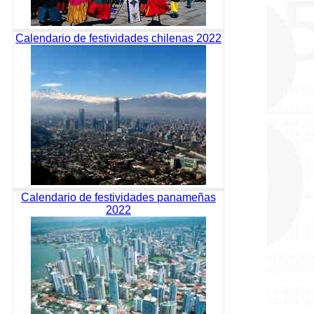
Calendario de festividades chilenas 2022
Calendario de festividades panameñas
2022