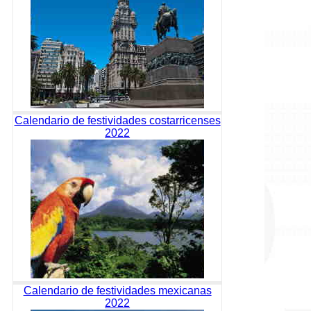
Calendario de festividades costarricenses
2022
Calendario de festividades mexicanas
2022