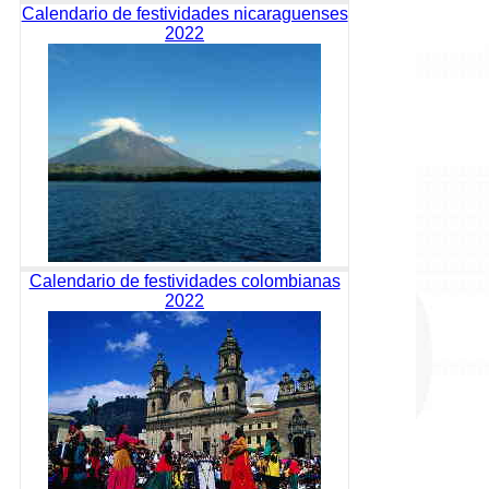
Calendario de festividades nicaraguenses
2022
Calendario de festividades colombianas
2022