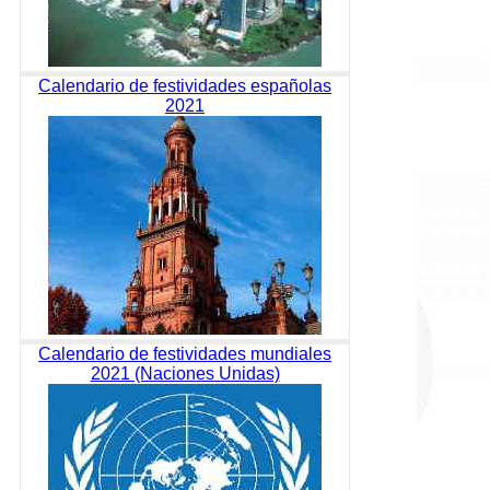
Calendario de festividades españolas
2021
Calendario de festividades mundiales
2021 (Naciones Unidas)