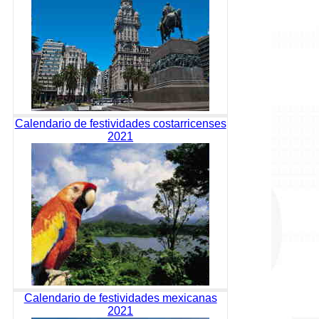
Calendario de festividades costarricenses
2021
Calendario de festividades mexicanas
2021