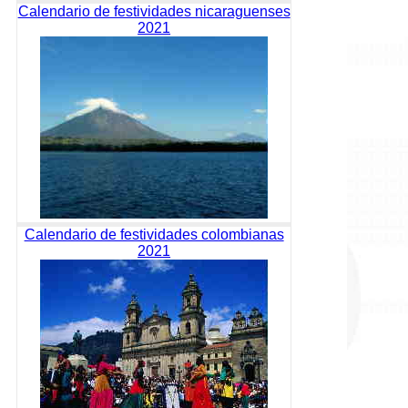
Calendario de festividades nicaraguenses
2021
Calendario de festividades colombianas
2021