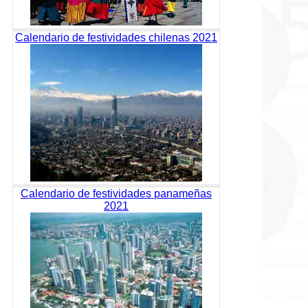
Calendario de festividades chilenas 2021
Calendario de festividades panameñas
2021