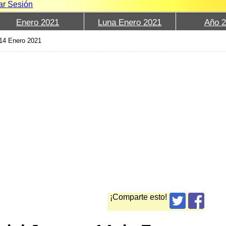
iar Sesión
Enero 2021
Luna Enero 2021
Año 
14 Enero 2021
¡Comparte esto!