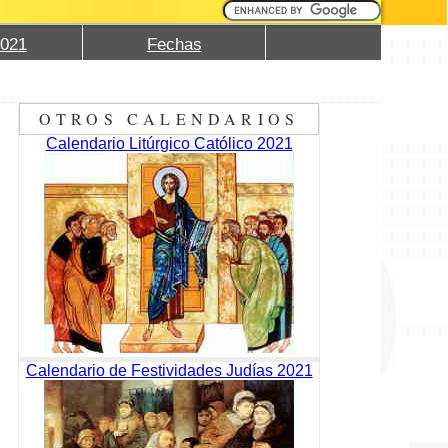
2021
Fechas
OTROS CALENDARIOS
Calendario Litúrgico Católico 2021
Calendario de Festividades Judías 2021