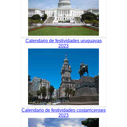
Calendario de festividades uruguayas
2023
Calendario de festividades costarricenses
2023