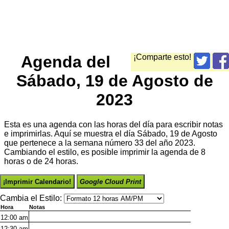
Agenda del
¡Comparte esto!
Sábado, 19 de Agosto de
2023
Esta es una agenda con las horas del día para escribir notas
e imprimirlas. Aquí se muestra el día Sábado, 19 de Agosto
que pertenece a la semana número 33 del año 2023.
Cambiando el estilo, es posible imprimir la agenda de 8
horas o de 24 horas.
¡Imprimir Calendario!
Google Cloud Print
Cambia el Estilo:
Hora
Notas
12:00
am
12:30
am