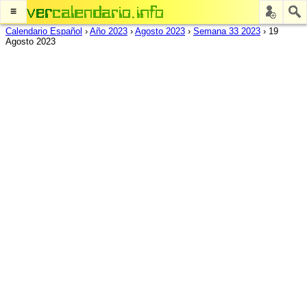
≡
Calendario Español
›
Año 2023
›
Agosto 2023
›
Semana 33 2023
›
19
Agosto 2023