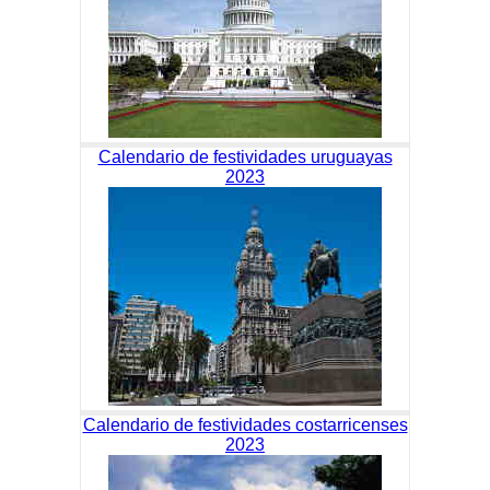
Calendario de festividades uruguayas
2023
Calendario de festividades costarricenses
2023